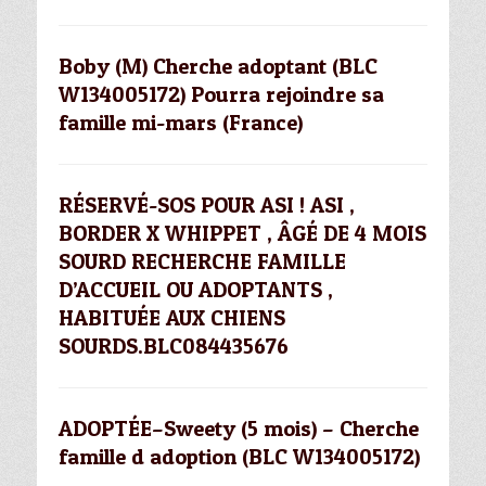
Boby (M) Cherche adoptant (BLC
W134005172) Pourra rejoindre sa
famille mi-mars (France)
RÉSERVÉ-SOS POUR ASI ! ASI ,
BORDER X WHIPPET , ÂGÉ DE 4 MOIS
SOURD RECHERCHE FAMILLE
D’ACCUEIL OU ADOPTANTS ,
HABITUÉE AUX CHIENS
SOURDS.BLC084435676
ADOPTÉE–Sweety (5 mois) – Cherche
famille d adoption (BLC W134005172)