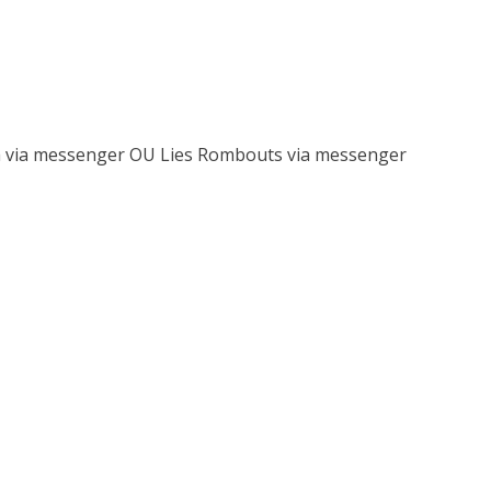
pa via messenger OU Lies Rombouts via messenger