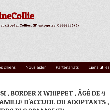
ineCollie
 aux Border Collies. (N° entreprise: 0844435676)
s chiens
Nous aider
Partenariats
Liens utiles
SI , BORDER X WHIPPET , ÂGÉ DE 4
AMILLE D'ACCUEIL OU ADOPTANTS ,