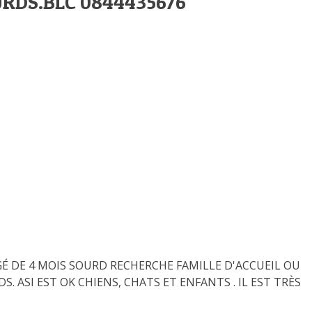
URDS.BLC 0844435676
 ÂGÉ DE 4 MOIS SOURD RECHERCHE FAMILLE D'ACCUEIL OU
. ASI EST OK CHIENS, CHATS ET ENFANTS . IL EST TRÈS