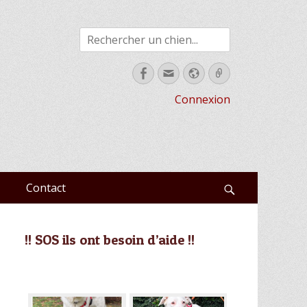
Rechercher
Facebook
Email
Site
Link
web
Connexion
Contact
Recherche
!! SOS ils ont besoin d’aide !!