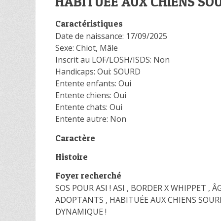
HABITUÉE AUX CHIENS SO
Caractéristiques
Date de naissance: 17/09/2025
Sexe: Chiot, Mâle
Inscrit au LOF/LOSH/ISDS: Non
Handicaps: Oui: SOURD
Entente enfants: Oui
Entente chiens: Oui
Entente chats: Oui
Entente autre: Non
Caractère
Histoire
Foyer recherché
SOS POUR ASI ! ASI , BORDER X WHIPPET ,
ADOPTANTS , HABITUÉE AUX CHIENS SOURDS
DYNAMIQUE !