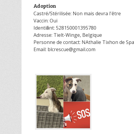
Adoption
Castré/Stérilisée: Non mais devra l'être
Vaccin: Oui
Identifiant: 528150001395780
Adresse: Tielt-Winge, Belgique
Personne de contact: NAthalie Tixhon de S
Email: blcrescue@gmail.com