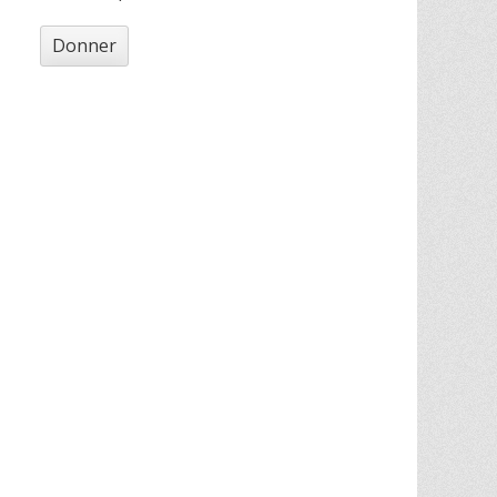
Donner