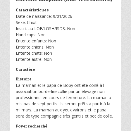
Caractéristiques
Date de naissance: 9/01/2026
Sexe: Chiot
Inscrit au LOF/LOSH/ISDS: Non
Handicaps: Non
Entente enfants: Non
Entente chiens: Non
Entente chats: Non
Entente autre: Non
Caractère
Histoire
La maman et le papa de Boby ont été confié à l
association borderlinecollie par un élevage non
professionnel en cours de fermeture. La maman a
mis bas de sept petits. Ils seront prêts à partir à la
mi mars. La maman aux yeux vairons et le papa
sont de type compagnie très gentils et pot de colle.
Foyer recherché