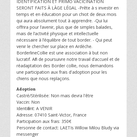
IDENTIFICATION ET PRIMO VACICINATION
SERONT FAITS À LÀGE LÉGAL -Prête à s investir en
temps et en éducation pour un chiot de deux mois
qui aura absolument tout à apprendre. -Qui lui
offrira pour l’avenir, plus que de simples balades,
mais de l’activité physique et intellectuelle
nécessaire à l’équilibre de tout border. - Qui peut
venir le chercher sur place en Ardèche.
BorderlineCollie est une association à but non
lucratif. Afin de poursuivre notre travail d’accueil et de
réadaptation des Border collie, nous demandons
une participation aux frais d'adoption pour les
chiens que nous replaçons.
Adoption
Castré/Stérilisée: Non mais devra l'être
Vaccin: Non
Identifiant: A VENIR
Adresse: 07410 Saint-Victor, France
Participation aux frais: 350€
Personne de contact: LAETIs Willow Milou Bludy via
messenger