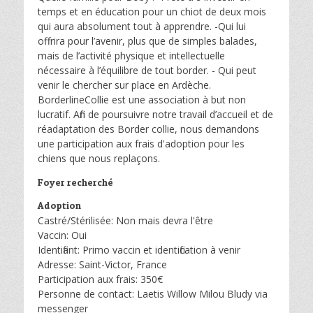
temps et en éducation pour un chiot de deux mois
qui aura absolument tout à apprendre. -Qui lui
offrira pour l’avenir, plus que de simples balades,
mais de l’activité physique et intellectuelle
nécessaire à l’équilibre de tout border. - Qui peut
venir le chercher sur place en Ardèche.
BorderlineCollie est une association à but non
lucratif. Afin de poursuivre notre travail d’accueil et de
réadaptation des Border collie, nous demandons
une participation aux frais d'adoption pour les
chiens que nous replaçons.
Foyer recherché
Adoption
Castré/Stérilisée: Non mais devra l'être
Vaccin: Oui
Identifiant: Primo vaccin et identification à venir
Adresse: Saint-Victor, France
Participation aux frais: 350€
Personne de contact: Laetis Willow Milou Bludy via
messenger