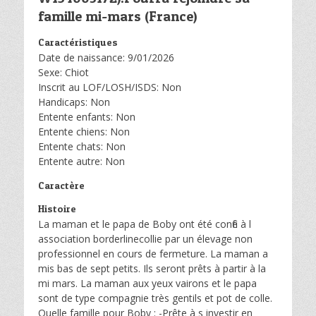
famille mi-mars (France)
Caractéristiques
Date de naissance: 9/01/2026
Sexe: Chiot
Inscrit au LOF/LOSH/ISDS: Non
Handicaps: Non
Entente enfants: Non
Entente chiens: Non
Entente chats: Non
Entente autre: Non
Caractère
Histoire
La maman et le papa de Boby ont été confié à l
association borderlinecollie par un élevage non
professionnel en cours de fermeture. La maman a
mis bas de sept petits. Ils seront prêts à partir à la
mi mars. La maman aux yeux vairons et le papa
sont de type compagnie très gentils et pot de colle.
Quelle famille pour Boby : -Prête à s investir en