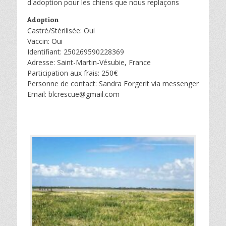
d'adoption pour les chiens que nous replaçons
Adoption
Castré/Stérilisée: Oui
Vaccin: Oui
Identifiant: 250269590228369
Adresse: Saint-Martin-Vésubie, France
Participation aux frais: 250€
Personne de contact: Sandra Forgerit via messenger
Email: blcrescue@gmail.com