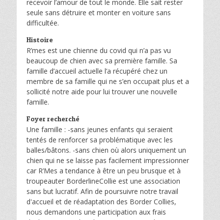
recevoir l’amour de tout le monde. Elle sait rester
seule sans détruire et monter en voiture sans
difficultée.
Histoire
R’mes est une chienne du covid qui n’a pas vu
beaucoup de chien avec sa première famille. Sa
famille d’accueil actuelle l’a récupéré chez un
membre de sa famille qui ne s’en occupait plus et a
sollicité notre aide pour lui trouver une nouvelle
famille.
Foyer recherché
Une famille : -sans jeunes enfants qui seraient
tentés de renforcer sa problématique avec les
balles/bâtons. -sans chien où alors uniquement un
chien qui ne se laisse pas facilement impressionner
car R’Mes a tendance à être un peu brusque et à
troupeauter BorderlineCollie est une association
sans but lucratif. Afin de poursuivre notre travail
d'accueil et de réadaptation des Border Collies,
nous demandons une participation aux frais