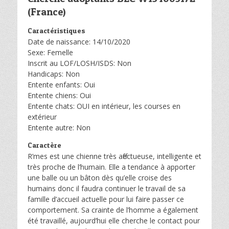
(France)
Caractéristiques
Date de naissance: 14/10/2020
Sexe: Femelle
Inscrit au LOF/LOSH/ISDS: Non
Handicaps: Non
Entente enfants: Oui
Entente chiens: Oui
Entente chats: OUI en intérieur, les courses en
extérieur
Entente autre: Non
Caractère
R’mes est une chienne très affectueuse, intelligente et
très proche de l’humain. Elle a tendance à apporter
une balle ou un bâton dès qu’elle croise des
humains donc il faudra continuer le travail de sa
famille d’accueil actuelle pour lui faire passer ce
comportement. Sa crainte de l’homme a également
été travaillé, aujourd’hui elle cherche le contact pour