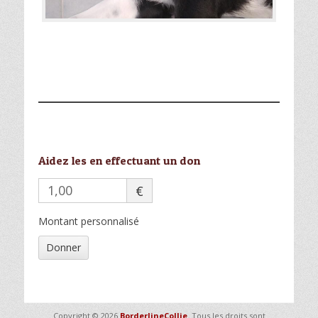
Aidez les en effectuant un don
€
Montant personnalisé
Donner
Copyright © 2026
BorderlineCollie
. Tous les droits sont