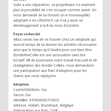
Suite a une séparation, sa propriétaire n'a vraiment
plus la possibilité de s'en occuper comme avant. On
nous demande de lui trouver un-e nouveau(elle)
adoptant-e en URGENCE car il va y avoir un
déménagement à la fin du mois d'octobre.
Foyer recherché
Albus serait ravi de se trouver chez un adoptant qui
aura le temps de lui donner les activités nécessaires
ainsi que le temps qu'il faudra pour son bien-être.
BorderlineCollie est une association sans but
lucratif. Afin de poursuivre notre travail d'accueil et de
réadaptation des Border Collies, nous demandons
une participation aux frais d'adoption pour les
chiens que nous replaçons.
Adoption
Castré/Stérilisée: Oui
Vaccin: Oui
Identifiant: 947000000710603
Adresse: Hollain, Brunehaut, Belgique
Participation aux frais: 220€