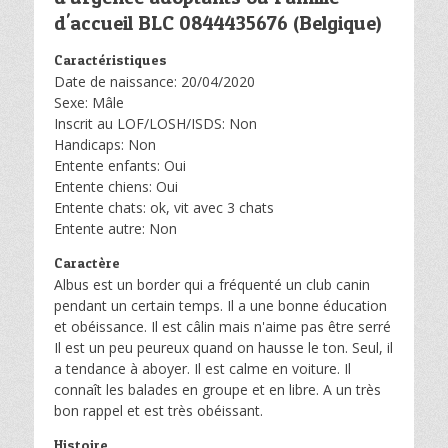
d'accueil BLC 0844435676 (Belgique)
Caractéristiques
Date de naissance: 20/04/2020
Sexe: Mâle
Inscrit au LOF/LOSH/ISDS: Non
Handicaps: Non
Entente enfants: Oui
Entente chiens: Oui
Entente chats: ok, vit avec 3 chats
Entente autre: Non
Caractère
Albus est un border qui a fréquenté un club canin
pendant un certain temps. Il a une bonne éducation
et obéissance. Il est câlin mais n'aime pas être serré
Il est un peu peureux quand on hausse le ton. Seul, il
a tendance à aboyer. Il est calme en voiture. Il
connaît les balades en groupe et en libre. A un très
bon rappel et est très obéissant.
Histoire