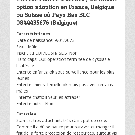
option adoption en France, Belgique
ou Suisse où Pays Bas BLC
0844435676 (Belgique)
Caractéristiques
Date de naissance: 9/01/2023
Sexe: Mâle
Inscrit au LOF/LOSH/ISDS: Non
Handicaps: Oui: opération terminée de dysplasie
bilatérale
Entente enfants: ok sous surveillance pour les plus
jeunes
Entente chiens: femelle ok mais pas avec certains
mâles
Entente chats: il veut les attraper
Entente autre: Non
Caractère
Stan est très attachant, très câlin, pot de colle.
Comme il a dû se battre pour survivre et manger il
fait de la forte protection de ressources, surtout vis