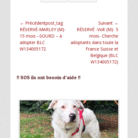
Navigation
← Précédentpost_tag
Suivant →
Article
Article
RÉSERVÉ-MARLEY (M)-
RÉSERVÉ -Volt (M)- 5
de
précédent :
suivant :
15 mois –SOURD – à
mois- Cherche
l’article
adopter BLC
adoptants dans toute la
W134005172
France Suisse et
Belgique (BLC
W134005172)
!! SOS ils ont besoin d’aide !!