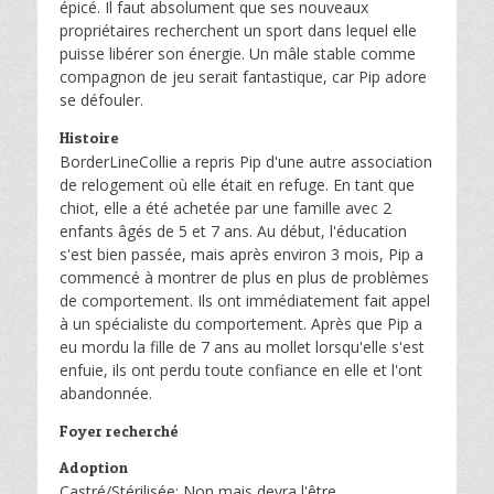
épicé. Il faut absolument que ses nouveaux
propriétaires recherchent un sport dans lequel elle
puisse libérer son énergie. Un mâle stable comme
compagnon de jeu serait fantastique, car Pip adore
se défouler.
Histoire
BorderLineCollie a repris Pip d'une autre association
de relogement où elle était en refuge. En tant que
chiot, elle a été achetée par une famille avec 2
enfants âgés de 5 et 7 ans. Au début, l'éducation
s'est bien passée, mais après environ 3 mois, Pip a
commencé à montrer de plus en plus de problèmes
de comportement. Ils ont immédiatement fait appel
à un spécialiste du comportement. Après que Pip a
eu mordu la fille de 7 ans au mollet lorsqu'elle s'est
enfuie, ils ont perdu toute confiance en elle et l'ont
abandonnée.
Foyer recherché
Adoption
Castré/Stérilisée: Non mais devra l'être