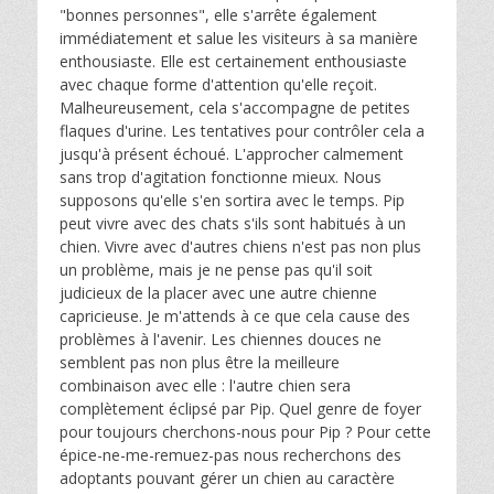
"bonnes personnes", elle s'arrête également
immédiatement et salue les visiteurs à sa manière
enthousiaste. Elle est certainement enthousiaste
avec chaque forme d'attention qu'elle reçoit.
Malheureusement, cela s'accompagne de petites
flaques d'urine. Les tentatives pour contrôler cela a
jusqu'à présent échoué. L'approcher calmement
sans trop d'agitation fonctionne mieux. Nous
supposons qu'elle s'en sortira avec le temps. Pip
peut vivre avec des chats s'ils sont habitués à un
chien. Vivre avec d'autres chiens n'est pas non plus
un problème, mais je ne pense pas qu'il soit
judicieux de la placer avec une autre chienne
capricieuse. Je m'attends à ce que cela cause des
problèmes à l'avenir. Les chiennes douces ne
semblent pas non plus être la meilleure
combinaison avec elle : l'autre chien sera
complètement éclipsé par Pip. Quel genre de foyer
pour toujours cherchons-nous pour Pip ? Pour cette
épice-ne-me-remuez-pas nous recherchons des
adoptants pouvant gérer un chien au caractère