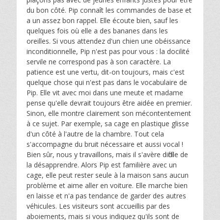
du bon côté. Pip connaît les commandes de base et
a un assez bon rappel. Elle écoute bien, sauf les
quelques fois où elle a des bananes dans les
oreilles. Si vous attendez d'un chien une obéissance
inconditionnelle, Pip n'est pas pour vous : la docilité
servile ne correspond pas à son caractère. La
patience est une vertu, dit-on toujours, mais c'est
quelque chose qui n'est pas dans le vocabulaire de
Pip. Elle vit avec moi dans une meute et madame
pense qu'elle devrait toujours être aidée en premier.
Sinon, elle montre clairement son mécontentement
à ce sujet. Par exemple, sa cage en plastique glisse
d'un côté à l'autre de la chambre. Tout cela
s'accompagne du bruit nécessaire et aussi vocal !
Bien sûr, nous y travaillons, mais il s'avère difficile de
la désapprendre. Alors Pip est familière avec un
cage, elle peut rester seule à la maison sans aucun
problème et aime aller en voiture. Elle marche bien
en laisse et n'a pas tendance de garder des autres
véhicules. Les visiteurs sont accueillis par des
aboiements, mais si vous indiquez qu'ils sont de