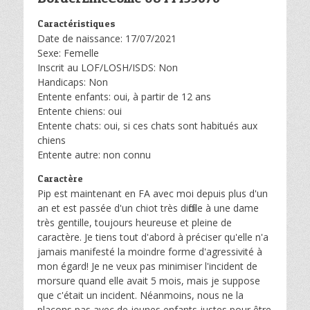
Caractéristiques
Date de naissance: 17/07/2021
Sexe: Femelle
Inscrit au LOF/LOSH/ISDS: Non
Handicaps: Non
Entente enfants: oui, à partir de 12 ans
Entente chiens: oui
Entente chats: oui, si ces chats sont habitués aux
chiens
Entente autre: non connu
Caractère
Pip est maintenant en FA avec moi depuis plus d'un
an et est passée d'un chiot très difficile à une dame
très gentille, toujours heureuse et pleine de
caractère. Je tiens tout d'abord à préciser qu'elle n'a
jamais manifesté la moindre forme d'agressivité à
mon égard! Je ne veux pas minimiser l'incident de
morsure quand elle avait 5 mois, mais je suppose
que c'était un incident. Néanmoins, nous ne la
plaçons pas avec de jeunes enfants justes pour être