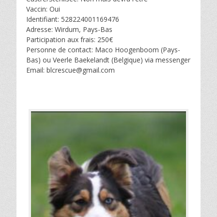
Vaccin: Oui
Identifiant: 528224001169476
Adresse: Wirdum, Pays-Bas
Participation aux frais: 250€
Personne de contact: Maco Hoogenboom (Pays-
Bas) ou Veerle Baekelandt (Belgique) via messenger
Email: blcrescue@gmail.com