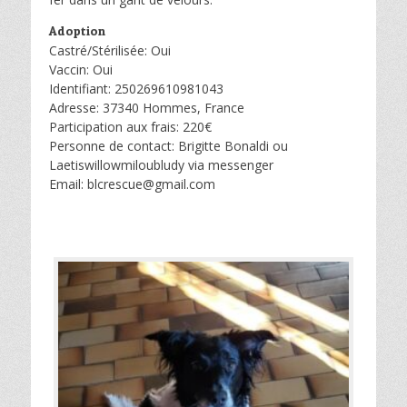
Adoption
Castré/Stérilisée: Oui
Vaccin: Oui
Identifiant: 250269610981043
Adresse: 37340 Hommes, France
Participation aux frais: 220€
Personne de contact: Brigitte Bonaldi ou
Laetiswillowmiloubludy via messenger
Email: blcrescue@gmail.com