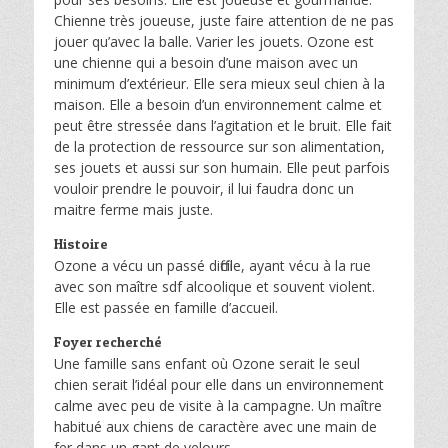
Chienne très joueuse, juste faire attention de ne pas
jouer qu’avec la balle. Varier les jouets. Ozone est
une chienne qui a besoin d’une maison avec un
minimum d’extérieur. Elle sera mieux seul chien à la
maison. Elle a besoin d’un environnement calme et
peut être stressée dans l’agitation et le bruit. Elle fait
de la protection de ressource sur son alimentation,
ses jouets et aussi sur son humain. Elle peut parfois
vouloir prendre le pouvoir, il lui faudra donc un
maitre ferme mais juste.
Histoire
Ozone a vécu un passé difficile, ayant vécu à la rue
avec son maître sdf alcoolique et souvent violent.
Elle est passée en famille d’accueil.
Foyer recherché
Une famille sans enfant où Ozone serait le seul
chien serait l’idéal pour elle dans un environnement
calme avec peu de visite à la campagne. Un maître
habitué aux chiens de caractère avec une main de
fer dans un gant de velours.