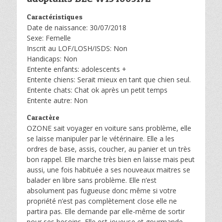
Caractéristiques
Date de naissance: 30/07/2018
Sexe: Femelle
Inscrit au LOF/LOSH/ISDS: Non
Handicaps: Non
Entente enfants: adolescents +
Entente chiens: Serait mieux en tant que chien seul.
Entente chats: Chat ok après un petit temps
Entente autre: Non
Caractère
OZONE sait voyager en voiture sans problème, elle
se laisse manipuler par le vétérinaire. Elle a les
ordres de base, assis, coucher, au panier et un très
bon rappel. Elle marche très bien en laisse mais peut
aussi, une fois habituée a ses nouveaux maitres se
balader en libre sans problème. Elle n’est
absolument pas fugueuse donc même si votre
propriété n’est pas complètement close elle ne
partira pas. Elle demande par elle-même de sortir
pour ses besoins. Elle est joueuse et gourmande.