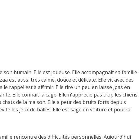
e son humain. Elle est joueuse. Elle accompagnait sa famille
zaa est aussi très calme, douce et délicate. Elle vit avec des
le rappel est à affermir. Elle tire un peu en laisse ,pas en
ante. Elle connaît la cage. Elle n'apprécie pas trop les chiens
 les chats de la maison. Elle a peur des bruits forts depuis
vite les jeux de balles. Elle est sage en voiture et pourra
amille rencontre des difficultés personnelles. Aujourd'hui