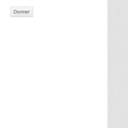
Donner