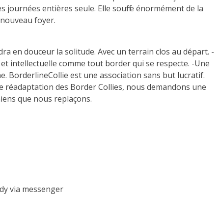
des journées entières seule. Elle souffre énormément de la
n nouveau foyer.
ra en douceur la solitude. Avec un terrain clos au départ. -
que et intellectuelle comme tout border qui se respecte. -Une
 BorderlineCollie est une association sans but lucratif.
t de réadaptation des Border Collies, nous demandons une
chiens que nous replaçons.
udy via messenger