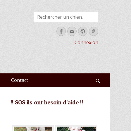
Rechercher
Facebook
Email
Site
Link
web
Connexion
Contact
Recherche
!! SOS ils ont besoin d’aide !!