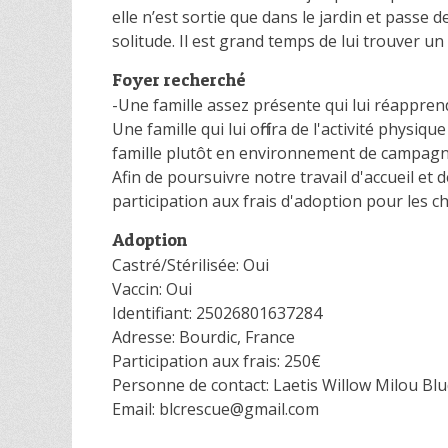
elle n’est sortie que dans le jardin et passe 
solitude. Il est grand temps de lui trouver u
Foyer recherché
-Une famille assez présente qui lui réapprend
Une famille qui lui offrira de l'activité physi
famille plutôt en environnement de campagne.
Afin de poursuivre notre travail d'accueil e
participation aux frais d'adoption pour les 
Adoption
Castré/Stérilisée: Oui
Vaccin: Oui
Identifiant: 25026801637284
Adresse: Bourdic, France
Participation aux frais: 250€
Personne de contact: Laetis Willow Milou Bl
Email: blcrescue@gmail.com