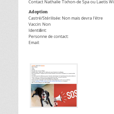
Contact Nathalie Tixhon-de Spa ou Laetis W
Adoption
Castré/Stérilisée: Non mais devra l'être
Vaccin: Non
Identifiant:
Personne de contact:
Email: