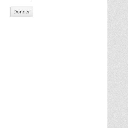
Donner