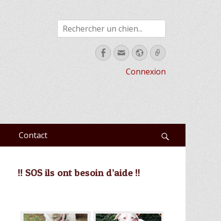
Rechercher
Facebook
Email
Site
Link
web
Connexion
Contact
Recherche
!! SOS ils ont besoin d’aide !!