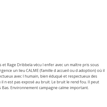
s et Rage Dribbela vécu l enfer avec un maître pris sous
gence un lieu CALME (famille d accueil ou d adoption) où il
 affectueux avec l humain, bien éduqué et respectueux des
l n est pas exposé au bruit. Le bruit le rend fou. Il peut
ys Bas. Environnement campagne calme important.