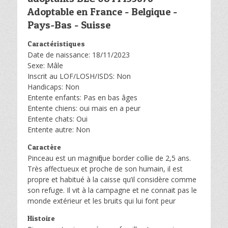
Adoptable en France - Belgique -
Pays-Bas - Suisse
Caractéristiques
Date de naissance: 18/11/2023
Sexe: Mâle
Inscrit au LOF/LOSH/ISDS: Non
Handicaps: Non
Entente enfants: Pas en bas âges
Entente chiens: oui mais en a peur
Entente chats: Oui
Entente autre: Non
Caractère
Pinceau est un magnifique border collie de 2,5 ans.
Très affectueux et proche de son humain, il est
propre et habitué à la caisse qu’il considère comme
son refuge. Il vit à la campagne et ne connait pas le
monde extérieur et les bruits qui lui font peur
Histoire