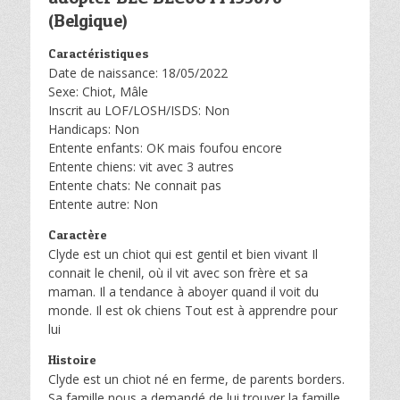
(Belgique)
Caractéristiques
Date de naissance: 18/05/2022
Sexe: Chiot, Mâle
Inscrit au LOF/LOSH/ISDS: Non
Handicaps: Non
Entente enfants: OK mais foufou encore
Entente chiens: vit avec 3 autres
Entente chats: Ne connait pas
Entente autre: Non
Caractère
Clyde est un chiot qui est gentil et bien vivant Il
connait le chenil, où il vit avec son frère et sa
maman. Il a tendance à aboyer quand il voit du
monde. Il est ok chiens Tout est à apprendre pour
lui
Histoire
Clyde est un chiot né en ferme, de parents borders.
Sa famille nous a demandé de lui trouver la famille