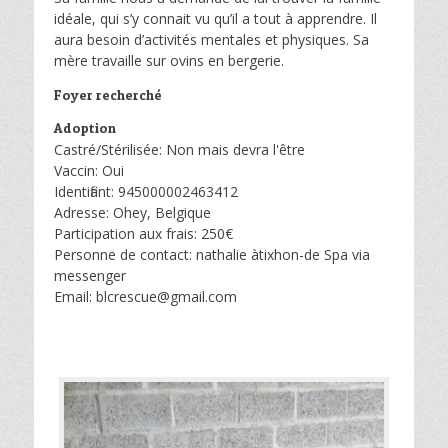
idéale, qui s’y connait vu qu’il a tout à apprendre. Il
aura besoin d’activités mentales et physiques. Sa
mère travaille sur ovins en bergerie.
Foyer recherché
Adoption
Castré/Stérilisée: Non mais devra l'être
Vaccin: Oui
Identifiant: 945000002463412
Adresse: Ohey, Belgique
Participation aux frais: 250€
Personne de contact: nathalie àtixhon-de Spa via
messenger
Email: blcrescue@gmail.com