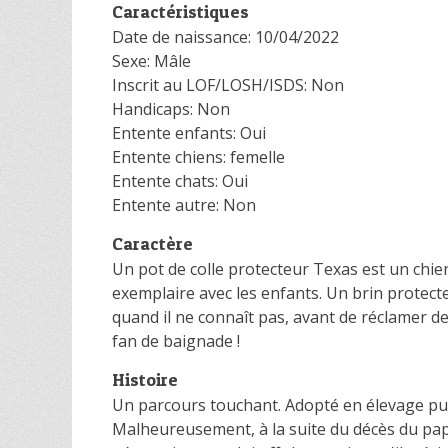
Caractéristiques
Date de naissance: 10/04/2022
Sexe: Mâle
Inscrit au LOF/LOSH/ISDS: Non
Handicaps: Non
Entente enfants: Oui
Entente chiens: femelle
Entente chats: Oui
Entente autre: Non
Caractère
Un pot de colle protecteur Texas est un chie
exemplaire avec les enfants. Un brin protect
quand il ne connaît pas, avant de réclamer de
fan de baignade !
Histoire
Un parcours touchant. Adopté en élevage puis 
Malheureusement, à la suite du décès du papa