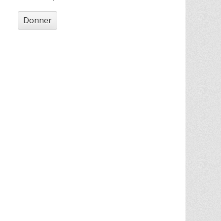
Donner