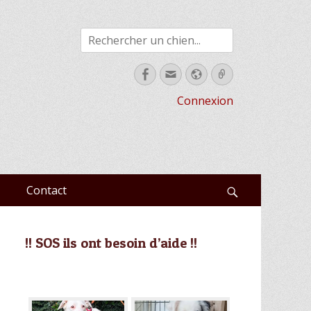
Rechercher
Facebook
Email
Site
Link
web
Connexion
Contact
Recherche
!! SOS ils ont besoin d’aide !!