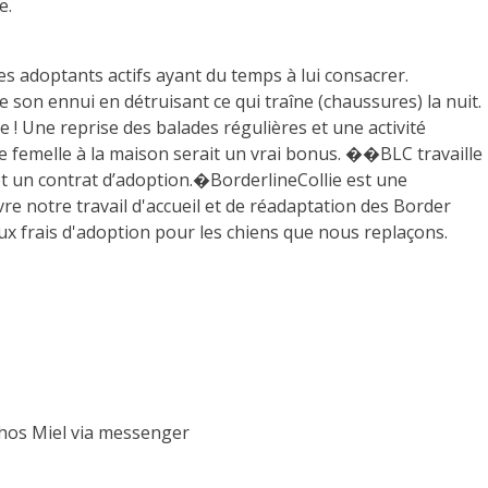
e.
adoptants actifs ayant du temps à lui consacrer.
 son ennui en détruisant ce qui traîne (chaussures) la nuit.
ée ! Une reprise des balades régulières et une activité
e femelle à la maison serait un vrai bonus. ��BLC travaille
 et un contrat d’adoption.�BorderlineCollie est une
vre notre travail d'accueil et de réadaptation des Border
x frais d'adoption pour les chiens que nous replaçons.
thos Miel via messenger