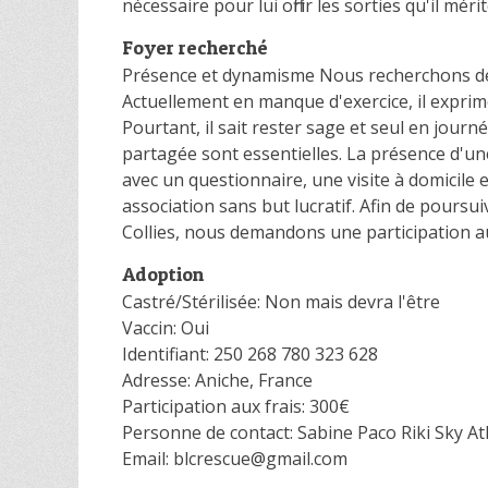
nécessaire pour lui offrir les sorties qu'il mérit
Foyer recherché
Présence et dynamisme Nous recherchons des 
Actuellement en manque d'exercice, il exprime
Pourtant, il sait rester sage et seul en journ
partagée sont essentielles. La présence d'un
avec un questionnaire, une visite à domicile
association sans but lucratif. Afin de poursui
Collies, nous demandons une participation au
Adoption
Castré/Stérilisée: Non mais devra l'être
Vaccin: Oui
Identifiant: 250 268 780 323 628
Adresse: Aniche, France
Participation aux frais: 300€
Personne de contact: Sabine Paco Riki Sky A
Email: blcrescue@gmail.com