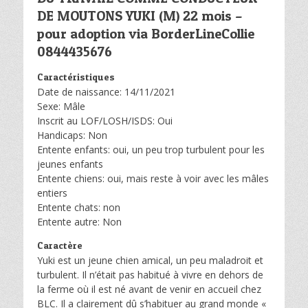
DE MOUTONS YUKI (M) 22 mois –
pour adoption via BorderLineCollie
0844435676
Caractéristiques
Date de naissance: 14/11/2021
Sexe: Mâle
Inscrit au LOF/LOSH/ISDS: Oui
Handicaps: Non
Entente enfants: oui, un peu trop turbulent pour les
jeunes enfants
Entente chiens: oui, mais reste à voir avec les mâles
entiers
Entente chats: non
Entente autre: Non
Caractère
Yuki est un jeune chien amical, un peu maladroit et
turbulent. Il n’était pas habitué à vivre en dehors de
la ferme où il est né avant de venir en accueil chez
BLC. Il a clairement dû s’habituer au grand monde «