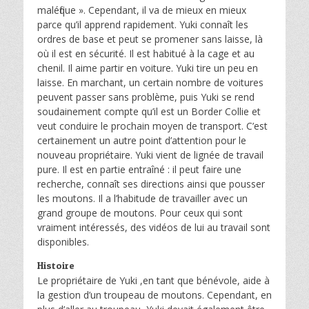
maléfique ». Cependant, il va de mieux en mieux
parce qu’il apprend rapidement. Yuki connaît les
ordres de base et peut se promener sans laisse, là
où il est en sécurité. Il est habitué à la cage et au
chenil. Il aime partir en voiture. Yuki tire un peu en
laisse. En marchant, un certain nombre de voitures
peuvent passer sans problème, puis Yuki se rend
soudainement compte qu’il est un Border Collie et
veut conduire le prochain moyen de transport. C’est
certainement un autre point d’attention pour le
nouveau propriétaire. Yuki vient de lignée de travail
pure. Il est en partie entraîné : il peut faire une
recherche, connaît ses directions ainsi que pousser
les moutons. Il a l’habitude de travailler avec un
grand groupe de moutons. Pour ceux qui sont
vraiment intéressés, des vidéos de lui au travail sont
disponibles.
Histoire
Le propriétaire de Yuki ,en tant que bénévole, aide à
la gestion d’un troupeau de moutons. Cependant, en