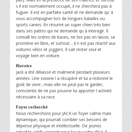
s il est normalement occupé, il ne cherchera pas à
fuguer. Il est en parfaite santé et ne demande qu’ à
vous accompagner lors de longues balades ou
sports canins. En résumé un super chien très bien
dans ses pattes qui ne demande qu à interagir. Il
connaît les ordres de bases, ne tire pas en laisse, se
promène en libre, et surtout… il n est pas réactif aux
voitures vélos et joggers. Il sait rester seul et
voyage bien en voiture.
Histoire
Jack a été délaissé et malmené pendant plusieurs
années. Une voisine l a récupéré et lui a redonné le
goût de vivre ; mais elle ne peut pas le garder,
consciente de ne pas pouvoir lui apporter l activité
nécessaire à sa race.
Foyer recherché
Nous recherchons pour JACK un foyer calme mais
dynamique, qui pourrait combler ses besoins de
dépense physique et intellectuelle. De jeunes
retraités actifs seraient pour lui un cadre idéal. Il