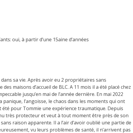
ants: oui, à partir d’une 15aine d’années
ans sa vie. Après avoir eu 2 propriétaires sans
e des maisons d’accueil de BLC. A 11 mois il a été placé chez
 impeccable jusqu’en mai de l’année dernière. En mai 2022
La panique, l’angoisse, le chaos dans les moments qui ont
e ont été pour Tommie une expérience traumatique. Depuis
nu très protecteur et veut à tout moment être près de son
sans raison apparente. Il a l’air d’avoir oublié une partie de
eureusement, vu leurs problèmes de santé, il n’arrivent pas