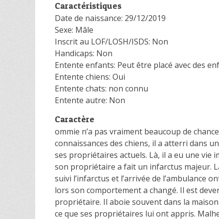
Caractéristiques
Date de naissance: 29/12/2019
Sexe: Mâle
Inscrit au LOF/LOSH/ISDS: Non
Handicaps: Non
Entente enfants: Peut être placé avec des enf
Entente chiens: Oui
Entente chats: non connu
Entente autre: Non
Caractère
ommie n’a pas vraiment beaucoup de chance d
connaissances des chiens, il a atterri dans un
ses propriétaires actuels. Là, il a eu une vie
son propriétaire a fait un infarctus majeur. 
suivi l’infarctus et l’arrivée de l’ambulanc
lors son comportement a changé. Il est deve
propriétaire. Il aboie souvent dans la maison 
ce que ses propriétaires lui ont appris. Malh