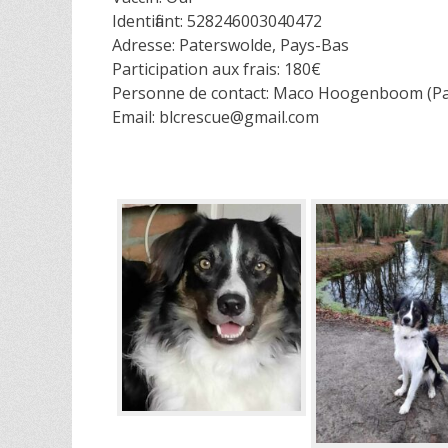
Identifiant: 528246003040472
Adresse: Paterswolde, Pays-Bas
Participation aux frais: 180€
Personne de contact: Maco Hoogenboom (Pays
Email: blcrescue@gmail.com