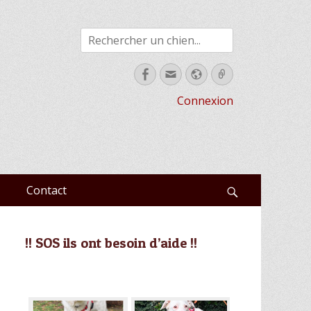
Rechercher
Facebook
Email
Site
Link
web
Connexion
Contact
Recherche
!! SOS ils ont besoin d’aide !!