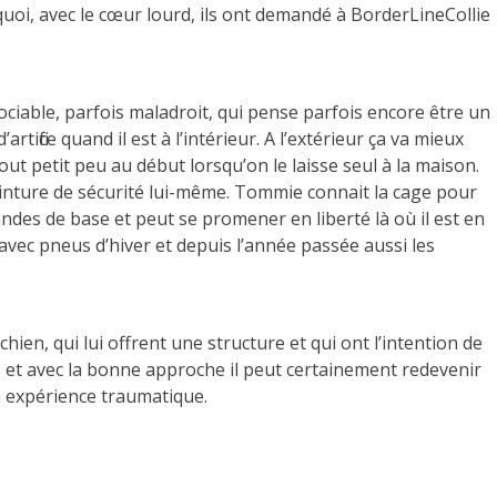
uoi, avec le cœur lourd, ils ont demandé à BorderLineCollie
iable, parfois maladroit, qui pense parfois encore être un
’artifice quand il est à l’intérieur. A l’extérieur ça va mieux
t petit peu au début lorsqu’on le laisse seul à la maison.
 ceinture de sécurité lui-même. Tommie connait la cage pour
des de base et peut se promener en liberté là où il est en
s avec pneus d’hiver et depuis l’année passée aussi les
en, qui lui offrent une structure et qui ont l’intention de
e et avec la bonne approche il peut certainement redevenir
on expérience traumatique.