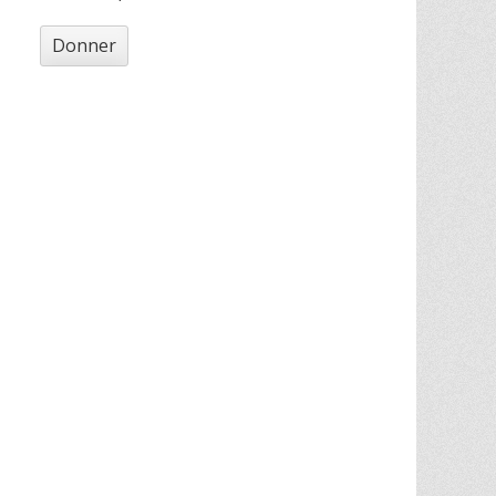
Donner