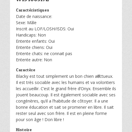
Caractéristiques
Date de naissance:
Sexe: Mâle
Inscrit au LOF/LOSH/ISDS: Oui
Handicaps: Non
Entente enfants: Oui
Entente chiens: Oui
Entente chats: ne connait pas
Entente autre: Non
Caractère
Blacky est tout simplement un bon chien affectueux.
Il est très sociable avec les humains et va volontiers
les accueillir. C’est le grand frère d’Onyx. Ensemble ils
jouent beaucoup. Il est également sociable avec ses
congénères, qu’il a l’habitude de côtoyer. Il a une
bonne éducation et sait se promener en libre. Il sait
rester seul avec son frère. Il est en pleine forme
pour son âge ! Don libre !
Histoire