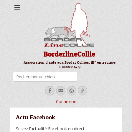
BorderlineCollie
Association d'aide aux Border Collies. (N° entreprise:
0844435676)
Rechercher
Facebook
Email
Site
Link
web
Connexion
Actu Facebook
Suivez l’actualité Facebook en direct.