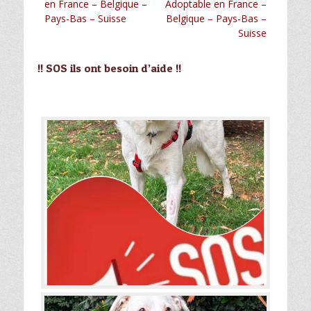
en France – Belgique –
Adoptable en France –
Pays-Bas – Suisse
Belgique – Pays-Bas –
Suisse
!! SOS ils ont besoin d’aide !!