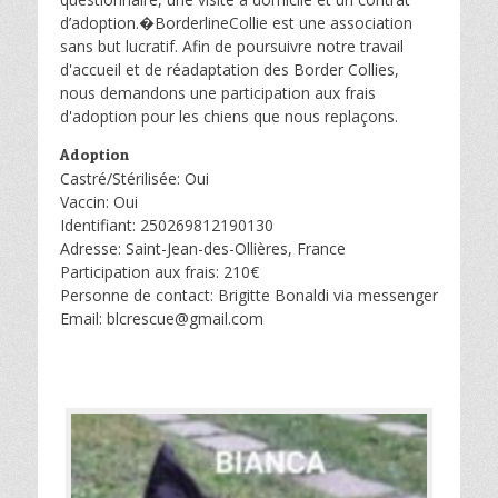
d’adoption.�BorderlineCollie est une association
sans but lucratif. Afin de poursuivre notre travail
d'accueil et de réadaptation des Border Collies,
nous demandons une participation aux frais
d'adoption pour les chiens que nous replaçons.
Adoption
Castré/Stérilisée: Oui
Vaccin: Oui
Identifiant: 250269812190130
Adresse: Saint-Jean-des-Ollières, France
Participation aux frais: 210€
Personne de contact: Brigitte Bonaldi via messenger
Email: blcrescue@gmail.com