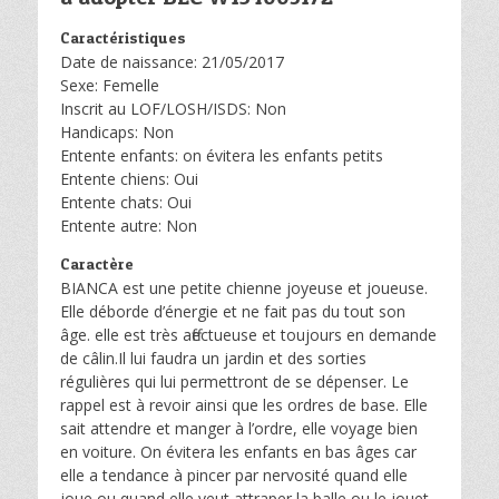
Caractéristiques
Date de naissance: 21/05/2017
Sexe: Femelle
Inscrit au LOF/LOSH/ISDS: Non
Handicaps: Non
Entente enfants: on évitera les enfants petits
Entente chiens: Oui
Entente chats: Oui
Entente autre: Non
Caractère
BIANCA est une petite chienne joyeuse et joueuse.
Elle déborde d’énergie et ne fait pas du tout son
âge. elle est très affectueuse et toujours en demande
de câlin.Il lui faudra un jardin et des sorties
régulières qui lui permettront de se dépenser. Le
rappel est à revoir ainsi que les ordres de base. Elle
sait attendre et manger à l’ordre, elle voyage bien
en voiture. On évitera les enfants en bas âges car
elle a tendance à pincer par nervosité quand elle
joue ou quand elle veut attraper la balle ou le jouet.