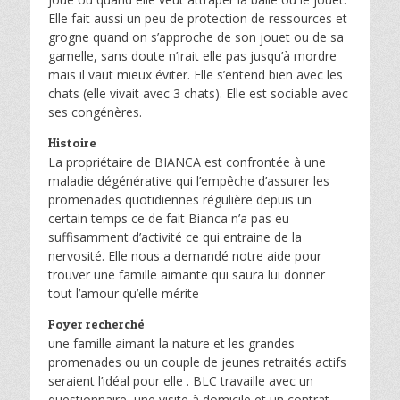
Elle fait aussi un peu de protection de ressources et
grogne quand on s’approche de son jouet ou de sa
gamelle, sans doute n’irait elle pas jusqu’à mordre
mais il vaut mieux éviter. Elle s’entend bien avec les
chats (elle vivait avec 3 chats). Elle est sociable avec
ses congénères.
Histoire
La propriétaire de BIANCA est confrontée à une
maladie dégénérative qui l’empêche d’assurer les
promenades quotidiennes régulière depuis un
certain temps ce de fait Bianca n’a pas eu
suffisamment d’activité ce qui entraine de la
nervosité. Elle nous a demandé notre aide pour
trouver une famille aimante qui saura lui donner
tout l’amour qu’elle mérite
Foyer recherché
une famille aimant la nature et les grandes
promenades ou un couple de jeunes retraités actifs
seraient l’idéal pour elle . BLC travaille avec un
questionnaire, une visite à domicile et un contrat