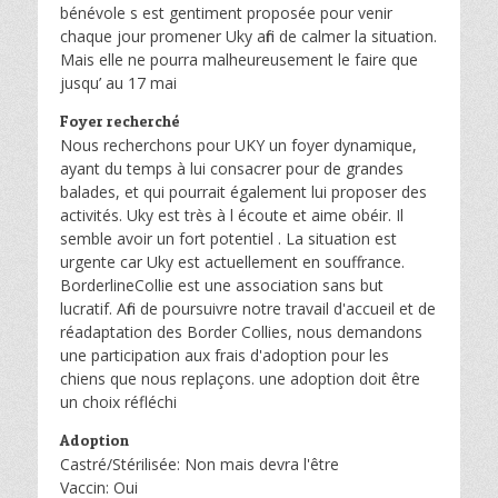
bénévole s est gentiment proposée pour venir
chaque jour promener Uky afin de calmer la situation.
Mais elle ne pourra malheureusement le faire que
jusqu’ au 17 mai
Foyer recherché
Nous recherchons pour UKY un foyer dynamique,
ayant du temps à lui consacrer pour de grandes
balades, et qui pourrait également lui proposer des
activités. Uky est très à l écoute et aime obéir. Il
semble avoir un fort potentiel . La situation est
urgente car Uky est actuellement en souffrance.
BorderlineCollie est une association sans but
lucratif. Afin de poursuivre notre travail d'accueil et de
réadaptation des Border Collies, nous demandons
une participation aux frais d'adoption pour les
chiens que nous replaçons. une adoption doit être
un choix réfléchi
Adoption
Castré/Stérilisée: Non mais devra l'être
Vaccin: Oui