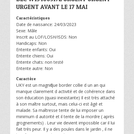
URGENT AVANT LE 17 MAI
Caractéristiques
Date de naissance: 24/03/2023
Sexe: Mâle
Inscrit au LOF/LOSH/ISDS: Non
Handicaps: Non
Entente enfants: Oui
Entente chiens: Oui
Entente chats: non testé
Entente autre: Non
Caractère
UKY est un magnifique border collie d un an qui
manque clairement d activité et de cohérence dans
son éducation (quasi inexistante) Il est très attaché
à son maître surtout, mais celui-ci est âgé et
malade. Sa maîtresse tente de lui imposer un
minimum d autorité et il tente de la mordre ( après
grognements) . Leur vie devient impossible car il lui
fait très peur. Il y a des poules dans le jardin , il ne