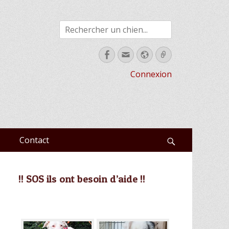
Rechercher
Facebook
Email
Site
Link
web
Connexion
Contact
Recherche
!! SOS ils ont besoin d’aide !!