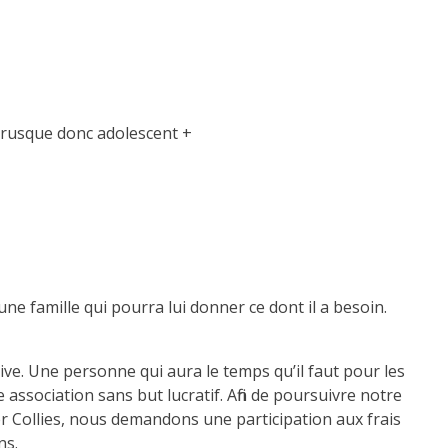
brusque donc adolescent +
e famille qui pourra lui donner ce dont il a besoin.
ve. Une personne qui aura le temps qu’il faut pour les
e association sans but lucratif. Afin de poursuivre notre
er Collies, nous demandons une participation aux frais
ns.