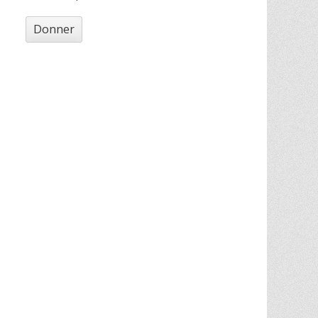
Donner