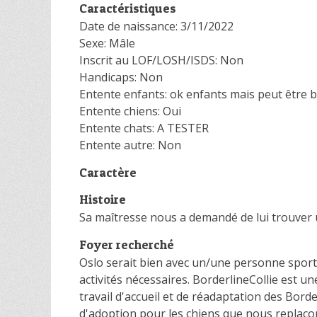
Caractéristiques
Date de naissance: 3/11/2022
Sexe: Mâle
Inscrit au LOF/LOSH/ISDS: Non
Handicaps: Non
Entente enfants: ok enfants mais peut être 
Entente chiens: Oui
Entente chats: A TESTER
Entente autre: Non
Caractère
Histoire
Sa maîtresse nous a demandé de lui trouver un
Foyer recherché
Oslo serait bien avec un/une personne sporti
activités nécessaires. BorderlineCollie est un
travail d'accueil et de réadaptation des Bord
d'adoption pour les chiens que nous replaço