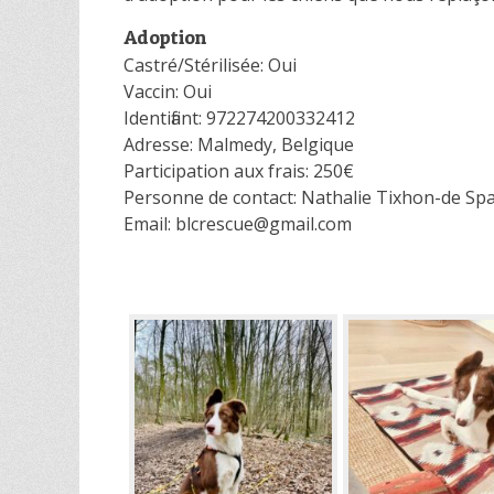
Adoption
Castré/Stérilisée: Oui
Vaccin: Oui
Identifiant: 972274200332412
Adresse: Malmedy, Belgique
Participation aux frais: 250€
Personne de contact: Nathalie Tixhon-de Sp
Email: blcrescue@gmail.com