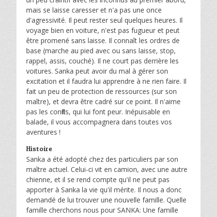
mais se laisse caresser et n'a pas une once
d'agressivité. Il peut rester seul quelques heures. Il
voyage bien en voiture, n'est pas fugueur et peut
être promené sans laisse. Il connaît les ordres de
base (marche au pied avec ou sans laisse, stop,
rappel, assis, couché). Il ne court pas derrière les
voitures. Sanka peut avoir du mal à gérer son
excitation et il faudra lui apprendre à ne rien faire. Il
fait un peu de protection de ressources (sur son
maître), et devra être cadré sur ce point. Il n'aime
pas les conflits, qui lui font peur. Inépuisable en
balade, il vous accompagnera dans toutes vos
aventures !
Histoire
Sanka a été adopté chez des particuliers par son
maître actuel. Celui-ci vit en camion, avec une autre
chienne, et il se rend compte qu'il ne peut pas
apporter à Sanka la vie qu'il mérite. Il nous a donc
demandé de lui trouver une nouvelle famille. Quelle
famille cherchons nous pour SANKA: Une famille