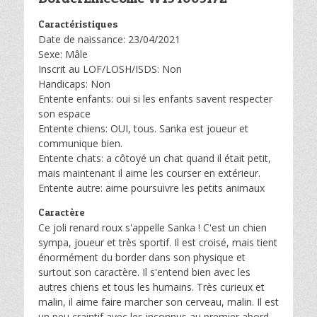
Caractéristiques
Date de naissance: 23/04/2021
Sexe: Mâle
Inscrit au LOF/LOSH/ISDS: Non
Handicaps: Non
Entente enfants: oui si les enfants savent respecter
son espace
Entente chiens: OUI, tous. Sanka est joueur et
communique bien.
Entente chats: a côtoyé un chat quand il était petit,
mais maintenant il aime les courser en extérieur.
Entente autre: aime poursuivre les petits animaux
Caractère
Ce joli renard roux s'appelle Sanka ! C'est un chien
sympa, joueur et très sportif. Il est croisé, mais tient
énormément du border dans son physique et
surtout son caractère. Il s'entend bien avec les
autres chiens et tous les humains. Très curieux et
malin, il aime faire marcher son cerveau, malin. Il est
un peu craintif avec les inconnus au premier abord,