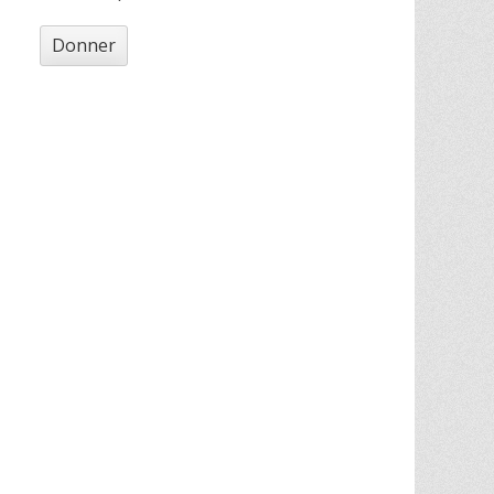
Donner