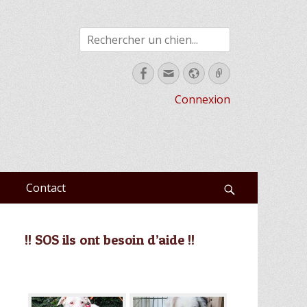
Rechercher
Facebook
Email
Site
Link
web
Connexion
Contact
Recherche
!! SOS ils ont besoin d’aide !!