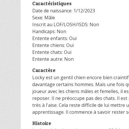
Caractéristiques
Date de naissance: 1/12/2023
Sexe: Mâle
Inscrit au LOF/LOSH/ISDS: Non
Handicaps: Non
Entente enfants: Oui
Entente chiens: Oui
Entente chats: Oui
Entente autre: Non
Caractère
Locky est un gentil chien encore bien craintif c
davantage certains hommes. Mais une fois qu'il 
joueur avec les chiens mâles et femelles, il e
reposer. Il ne préoccupe pas des chats. Il es
très à l'aise. Cela reste difficile de lui mettr
apprentissage. Il commence à savoir rester se
Histoire