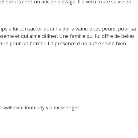
 et sœurs chez un ancien élevage. Il a vécu toute sa vie en
emps à lui consacrer pour l aider a vaincre ces peurs, pour sa
sente et qui aime câliner. Une famille qui lui offre de belles
ssaire pour un border. La présence d un autre chien bien
etiswillowmiloubludy via messenger