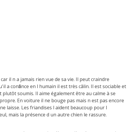
ar il n a jamais rien vue de sa vie. Il peut craindre
a confiance en l humain il est très câlin. Il est sociable et
st plutôt soumis. Il aime également être au calme à se
t propre. En voiture il ne bouge pas mais n est pas encore
e une laisse. Les friandises l aident beaucoup pour l
ul, mais la présence d un autre chien le rassure.