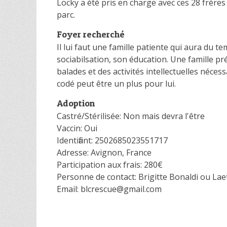
Locky a été pris en charge avec ces 28 frères
parc.
Foyer recherché
Il lui faut une famille patiente qui aura du t
sociabilsation, son éducation. Une famille pré
balades et des activités intellectuelles néce
codé peut être un plus pour lui.
Adoption
Castré/Stérilisée: Non mais devra l'être
Vaccin: Oui
Identifiant: 2502685023551717
Adresse: Avignon, France
Participation aux frais: 280€
Personne de contact: Brigitte Bonaldi ou La
Email: blcrescue@gmail.com