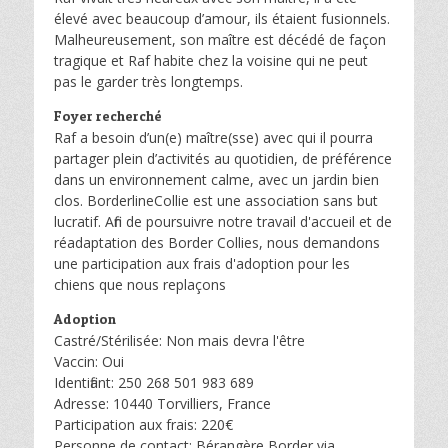
élevé avec beaucoup d’amour, ils étaient fusionnels.
Malheureusement, son maître est décédé de façon
tragique et Raf habite chez la voisine qui ne peut
pas le garder très longtemps.
Foyer recherché
Raf a besoin d’un(e) maître(sse) avec qui il pourra
partager plein d’activités au quotidien, de préférence
dans un environnement calme, avec un jardin bien
clos. BorderlineCollie est une association sans but
lucratif. Afin de poursuivre notre travail d'accueil et de
réadaptation des Border Collies, nous demandons
une participation aux frais d'adoption pour les
chiens que nous replaçons
Adoption
Castré/Stérilisée: Non mais devra l'être
Vaccin: Oui
Identifiant: 250 268 501 983 689
Adresse: 10440 Torvilliers, France
Participation aux frais: 220€
Personne de contact: Bérangère Border via