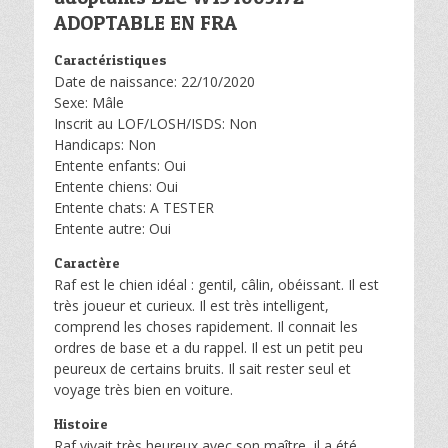
ADOPTABLE EN FRA
Caractéristiques
Date de naissance: 22/10/2020
Sexe: Mâle
Inscrit au LOF/LOSH/ISDS: Non
Handicaps: Non
Entente enfants: Oui
Entente chiens: Oui
Entente chats: A TESTER
Entente autre: Oui
Caractère
Raf est le chien idéal : gentil, câlin, obéissant. Il est
très joueur et curieux. Il est très intelligent,
comprend les choses rapidement. Il connait les
ordres de base et a du rappel. Il est un petit peu
peureux de certains bruits. Il sait rester seul et
voyage très bien en voiture.
Histoire
Raf vivait très heureux avec son maître, il a été