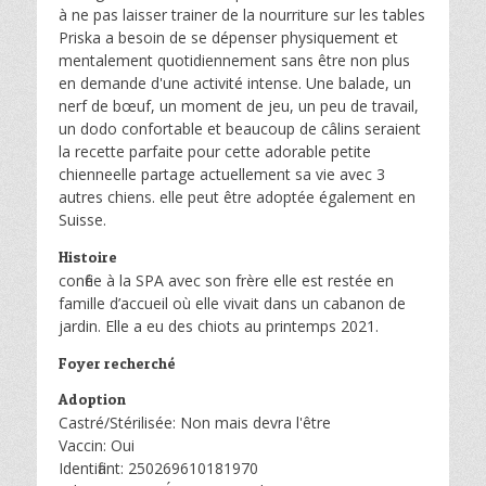
à ne pas laisser trainer de la nourriture sur les tables
Priska a besoin de se dépenser physiquement et
mentalement quotidiennement sans être non plus
en demande d'une activité intense. Une balade, un
nerf de bœuf, un moment de jeu, un peu de travail,
un dodo confortable et beaucoup de câlins seraient
la recette parfaite pour cette adorable petite
chienneelle partage actuellement sa vie avec 3
autres chiens. elle peut être adoptée également en
Suisse.
Histoire
confiée à la SPA avec son frère elle est restée en
famille d’accueil où elle vivait dans un cabanon de
jardin. Elle a eu des chiots au printemps 2021.
Foyer recherché
Adoption
Castré/Stérilisée: Non mais devra l'être
Vaccin: Oui
Identifiant: 250269610181970