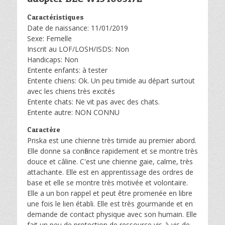
Caractéristiques
Date de naissance: 11/01/2019
Sexe: Femelle
Inscrit au LOF/LOSH/ISDS: Non
Handicaps: Non
Entente enfants: à tester
Entente chiens: Ok. Un peu timide au départ surtout
avec les chiens très excités
Entente chats: Ne vit pas avec des chats.
Entente autre: NON CONNU
Caractère
Priska est une chienne très timide au premier abord.
Elle donne sa confiance rapidement et se montre très
douce et câline. C'est une chienne gaie, calme, très
attachante. Elle est en apprentissage des ordres de
base et elle se montre très motivée et volontaire.
Elle a un bon rappel et peut être promenée en libre
une fois le lien établi. Elle est très gourmande et en
demande de contact physique avec son humain. Elle
fait un peu de protection de ressource vis-à-vis de