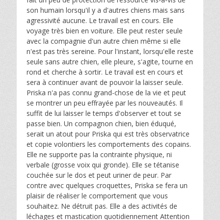
son humain lorsqu'il y a d'autres chiens mais sans
agressivité aucune. Le travail est en cours. Elle
voyage très bien en voiture. Elle peut rester seule
avec la compagnie d'un autre chien même si elle
n'est pas très sereine. Pour l'instant, lorsqu'elle reste
seule sans autre chien, elle pleure, s'agite, tourne en
rond et cherche à sortir. Le travail est en cours et
sera à continuer avant de pouvoir la laisser seule.
Priska n'a pas connu grand-chose de la vie et peut
se montrer un peu effrayée par les nouveautés. Il
suffit de lui laisser le temps d'observer et tout se
passe bien. Un compagnon chien, bien éduqué,
serait un atout pour Priska qui est très observatrice
et copie volontiers les comportements des copains.
Elle ne supporte pas la contrainte physique, ni
verbale (grosse voix qui gronde). Elle se tétanise
couchée sur le dos et peut uriner de peur. Par
contre avec quelques croquettes, Priska se fera un
plaisir de réaliser le comportement que vous
souhaitez. Ne détruit pas. Elle a des activités de
léchages et mastication quotidiennement Attention