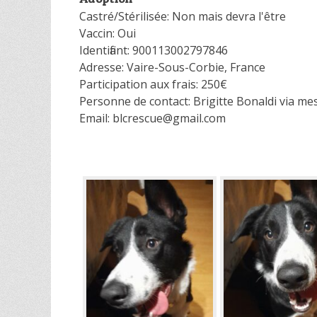
Castré/Stérilisée: Non mais devra l'être
Vaccin: Oui
Identifiant: 900113002797846
Adresse: Vaire-Sous-Corbie, France
Participation aux frais: 250€
Personne de contact: Brigitte Bonaldi via m
Email: blcrescue@gmail.com