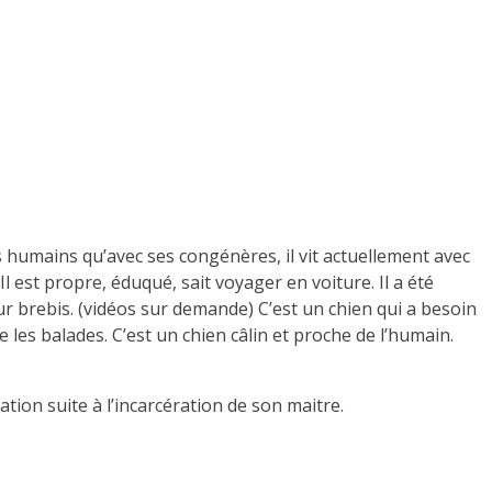
s humains qu’avec ses congénères, il vit actuellement avec
Il est propre, éduqué, sait voyager en voiture. Il a été
ur brebis. (vidéos sur demande) C’est un chien qui a besoin
re les balades. C’est un chien câlin et proche de l’humain.
ciation suite à l’incarcération de son maitre.