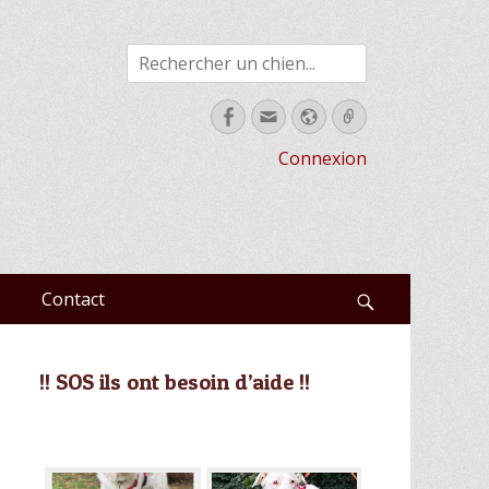
Rechercher
Facebook
Email
Site
Link
web
Connexion
Contact
Recherche
!! SOS ils ont besoin d’aide !!