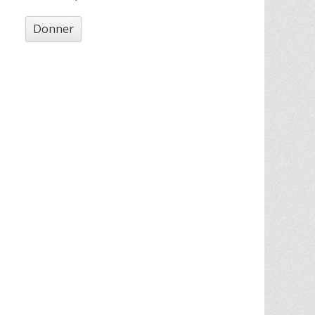
Donner