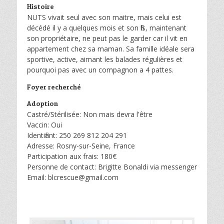
Histoire
NUTS vivait seul avec son maitre, mais celui est
décédé il y a quelques mois et son fils, maintenant
son propriétaire, ne peut pas le garder car il vit en
appartement chez sa maman. Sa famille idéale sera
sportive, active, aimant les balades régulières et
pourquoi pas avec un compagnon a 4 pattes.
Foyer recherché
Adoption
Castré/Stérilisée: Non mais devra l'être
Vaccin: Oui
Identifiant: 250 269 812 204 291
Adresse: Rosny-sur-Seine, France
Participation aux frais: 180€
Personne de contact: Brigitte Bonaldi via messenger
Email: blcrescue@gmail.com