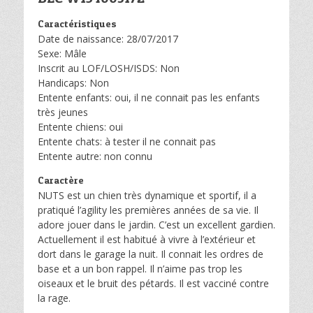
Caractéristiques
Date de naissance: 28/07/2017
Sexe: Mâle
Inscrit au LOF/LOSH/ISDS: Non
Handicaps: Non
Entente enfants: oui, il ne connait pas les enfants
très jeunes
Entente chiens: oui
Entente chats: à tester il ne connait pas
Entente autre: non connu
Caractère
NUTS est un chien très dynamique et sportif, il a
pratiqué l’agility les premières années de sa vie. Il
adore jouer dans le jardin. C’est un excellent gardien.
Actuellement il est habitué à vivre à l’extérieur et
dort dans le garage la nuit. Il connait les ordres de
base et a un bon rappel. Il n’aime pas trop les
oiseaux et le bruit des pétards. Il est vacciné contre
la rage.