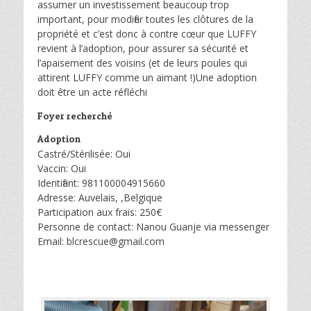
assumer un investissement beaucoup trop
important, pour modifier toutes les clôtures de la
propriété et c’est donc à contre cœur que LUFFY
revient à l’adoption, pour assurer sa sécurité et
l’apaisement des voisins (et de leurs poules qui
attirent LUFFY comme un aimant !)Une adoption
doit être un acte réfléchi
Foyer recherché
Adoption
Castré/Stérilisée: Oui
Vaccin: Oui
Identifiant: 981100004915660
Adresse: Auvelais, ,Belgique
Participation aux frais: 250€
Personne de contact: Nanou Guanje via messenger
Email: blcrescue@gmail.com