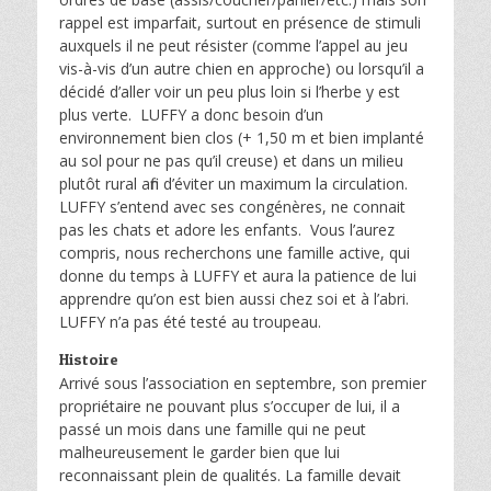
rappel est imparfait, surtout en présence de stimuli
auxquels il ne peut résister (comme l’appel au jeu
vis-à-vis d’un autre chien en approche) ou lorsqu’il a
décidé d’aller voir un peu plus loin si l’herbe y est
plus verte. LUFFY a donc besoin d’un
environnement bien clos (+ 1,50 m et bien implanté
au sol pour ne pas qu’il creuse) et dans un milieu
plutôt rural afin d’éviter un maximum la circulation.
LUFFY s’entend avec ses congénères, ne connait
pas les chats et adore les enfants. Vous l’aurez
compris, nous recherchons une famille active, qui
donne du temps à LUFFY et aura la patience de lui
apprendre qu’on est bien aussi chez soi et à l’abri.
LUFFY n’a pas été testé au troupeau.
Histoire
Arrivé sous l’association en septembre, son premier
propriétaire ne pouvant plus s’occuper de lui, il a
passé un mois dans une famille qui ne peut
malheureusement le garder bien que lui
reconnaissant plein de qualités. La famille devait