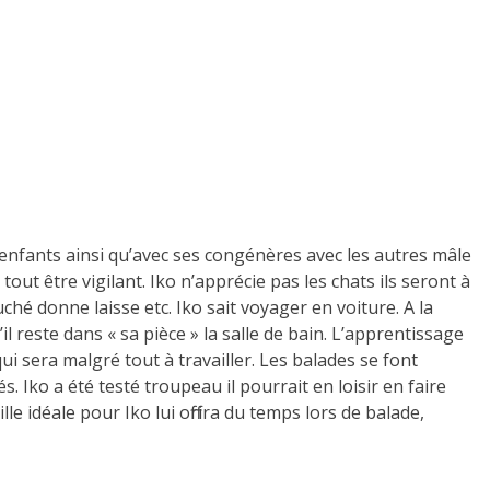
 enfants ainsi qu’avec ses congénères avec les autres mâle
tout être vigilant. Iko n’apprécie pas les chats ils seront à
uché donne laisse etc. Iko sait voyager en voiture. A la
’il reste dans « sa pièce » la salle de bain. L’apprentissage
qui sera malgré tout à travailler. Les balades se font
s. Iko a été testé troupeau il pourrait en loisir en faire
le idéale pour Iko lui offrira du temps lors de balade,