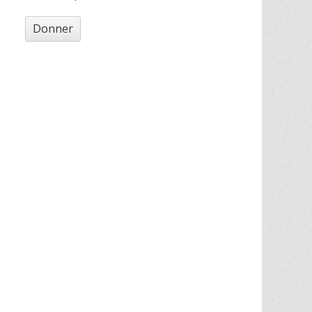
Donner