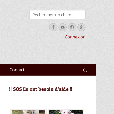
Rechercher
Facebook
Email
Site
Link
web
Connexion
Contact
Recherche
!! SOS ils ont besoin d’aide !!