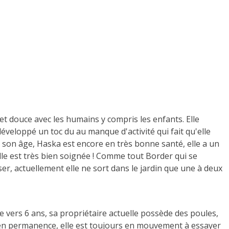
et douce avec les humains y compris les enfants. Elle
éveloppé un toc du au manque d'activité qui fait qu'elle
 son âge, Haska est encore en très bonne santé, elle a un
lle est très bien soignée ! Comme tout Border qui se
er, actuellement elle ne sort dans le jardin que une à deux
e vers 6 ans, sa propriétaire actuelle possède des poules,
ne en permanence, elle est toujours en mouvement à essayer