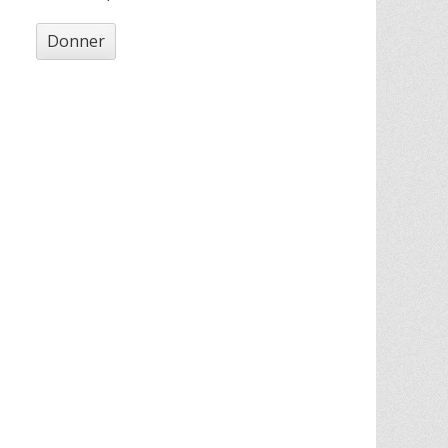
Donner