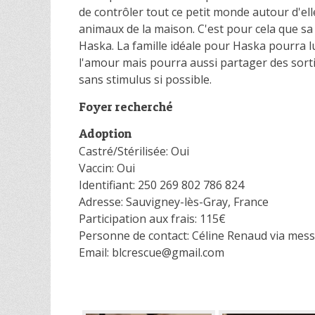
de contrôler tout ce petit monde autour d'ell
animaux de la maison. C'est pour cela que sa
Haska. La famille idéale pour Haska pourra lu
l'amour mais pourra aussi partager des sort
sans stimulus si possible.
Foyer recherché
Adoption
Castré/Stérilisée: Oui
Vaccin: Oui
Identifiant: 250 269 802 786 824
Adresse: Sauvigney-lès-Gray, France
Participation aux frais: 115€
Personne de contact: Céline Renaud via mes
Email: blcrescue@gmail.com