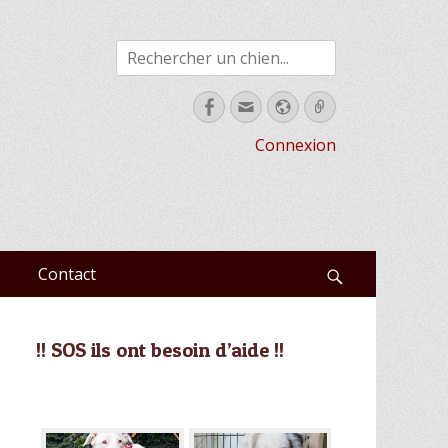
Rechercher
Facebook
Email
Site
Link
web
Connexion
Contact
Recherche
!! SOS ils ont besoin d’aide !!