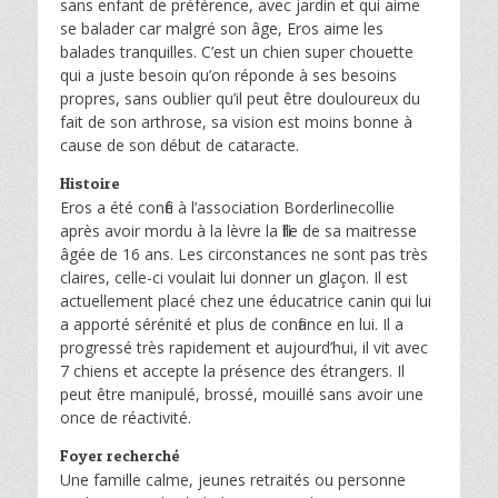
sans enfant de préférence, avec jardin et qui aime
se balader car malgré son âge, Eros aime les
balades tranquilles. C’est un chien super chouette
qui a juste besoin qu’on réponde à ses besoins
propres, sans oublier qu’il peut être douloureux du
fait de son arthrose, sa vision est moins bonne à
cause de son début de cataracte.
Histoire
Eros a été confié à l’association Borderlinecollie
après avoir mordu à la lèvre la fille de sa maitresse
âgée de 16 ans. Les circonstances ne sont pas très
claires, celle-ci voulait lui donner un glaçon. Il est
actuellement placé chez une éducatrice canin qui lui
a apporté sérénité et plus de confiance en lui. Il a
progressé très rapidement et aujourd’hui, il vit avec
7 chiens et accepte la présence des étrangers. Il
peut être manipulé, brossé, mouillé sans avoir une
once de réactivité.
Foyer recherché
Une famille calme, jeunes retraités ou personne