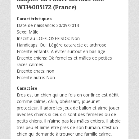
W134005172 (France)
Caractéristiques
Date de naissance: 30/09/2013
Sexe: Mâle
Inscrit au LOF/LOSH/ISDS: Non
Handicaps: Oui: Légère cataracte et arthrose
Entente enfants: A éviter surtout en bas âge
Entente chiens: Ok femelles et mâles de petites
races calmes
Entente chats: non
Entente autre: Non
Caractère
Eros est un chien qui une fois en confiance est définit
comme calme, câlin, obéissant, joueur et
protecteur. Il adore les jeux de ballon et aime jouer
avec les chiens si ceux-ci sont des femelles ou de
petits chiens. Il n’aime pas les mâles entiers. Il aboie
très peu et aime être près de son humain. C’est un
chien qui demande à trouver une famille calme,