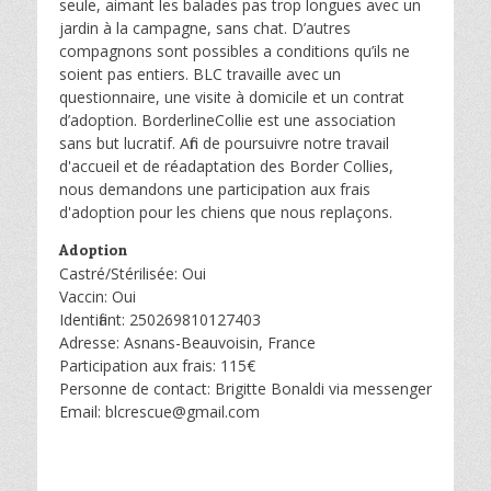
seule, aimant les balades pas trop longues avec un
jardin à la campagne, sans chat. D’autres
compagnons sont possibles a conditions qu’ils ne
soient pas entiers. BLC travaille avec un
questionnaire, une visite à domicile et un contrat
d’adoption. BorderlineCollie est une association
sans but lucratif. Afin de poursuivre notre travail
d'accueil et de réadaptation des Border Collies,
nous demandons une participation aux frais
d'adoption pour les chiens que nous replaçons.
Adoption
Castré/Stérilisée: Oui
Vaccin: Oui
Identifiant: 250269810127403
Adresse: Asnans-Beauvoisin, France
Participation aux frais: 115€
Personne de contact: Brigitte Bonaldi via messenger
Email: blcrescue@gmail.com