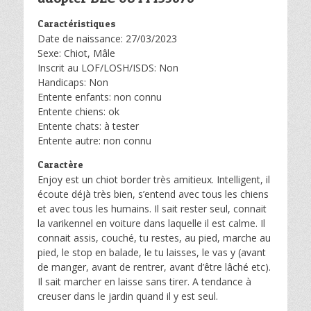
Caractéristiques
Date de naissance: 27/03/2023
Sexe: Chiot, Mâle
Inscrit au LOF/LOSH/ISDS: Non
Handicaps: Non
Entente enfants: non connu
Entente chiens: ok
Entente chats: à tester
Entente autre: non connu
Caractère
Enjoy est un chiot border très amitieux. Intelligent, il
écoute déjà très bien, s’entend avec tous les chiens
et avec tous les humains. Il sait rester seul, connait
la varikennel en voiture dans laquelle il est calme. Il
connait assis, couché, tu restes, au pied, marche au
pied, le stop en balade, le tu laisses, le vas y (avant
de manger, avant de rentrer, avant d’être lâché etc).
Il sait marcher en laisse sans tirer. A tendance à
creuser dans le jardin quand il y est seul.