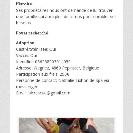
Histoire
Ses propriétaires nous ont demandé de lui trouver
une famille qui aura plus de temps pour combler ses
besoins.
Foyer recherché
Adoption
Castré/Stérilisée: Oui
Vaccin: Oui
Identifiant: 056258903014059
Adresse: Wegnez, 4860 Pepinster, Belgique
Participation aux frais: 250€
Personne de contact: Nathalie Tixhon de Spa via
messenger
Email: blcrescue@gmail.com