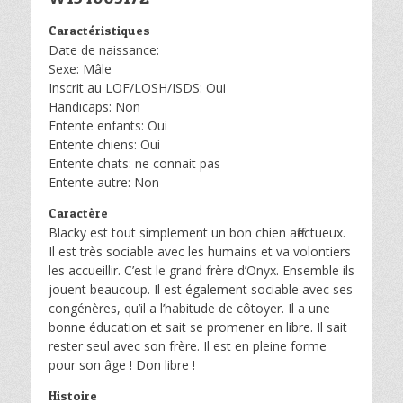
Caractéristiques
Date de naissance:
Sexe: Mâle
Inscrit au LOF/LOSH/ISDS: Oui
Handicaps: Non
Entente enfants: Oui
Entente chiens: Oui
Entente chats: ne connait pas
Entente autre: Non
Caractère
Blacky est tout simplement un bon chien affectueux.
Il est très sociable avec les humains et va volontiers
les accueillir. C’est le grand frère d’Onyx. Ensemble ils
jouent beaucoup. Il est également sociable avec ses
congénères, qu’il a l’habitude de côtoyer. Il a une
bonne éducation et sait se promener en libre. Il sait
rester seul avec son frère. Il est en pleine forme
pour son âge ! Don libre !
Histoire