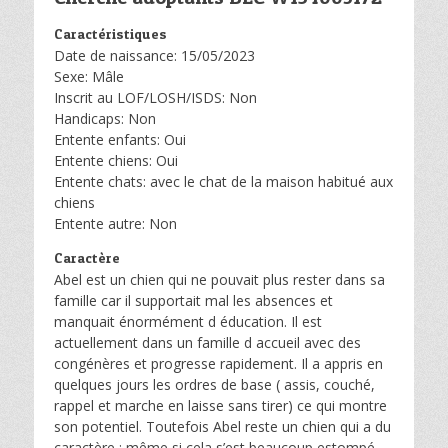
Caractéristiques
Date de naissance: 15/05/2023
Sexe: Mâle
Inscrit au LOF/LOSH/ISDS: Non
Handicaps: Non
Entente enfants: Oui
Entente chiens: Oui
Entente chats: avec le chat de la maison habitué aux
chiens
Entente autre: Non
Caractère
Abel est un chien qui ne pouvait plus rester dans sa
famille car il supportait mal les absences et
manquait énormément d éducation. Il est
actuellement dans un famille d accueil avec des
congénères et progresse rapidement. Il a appris en
quelques jours les ordres de base ( assis, couché,
rappel et marche en laisse sans tirer) ce qui montre
son potentiel. Toutefois Abel reste un chien qui a du
caractère ; même si cela s’est beaucoup estompé