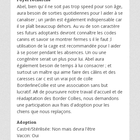
Abel, bien qu’ il ne soit pas trop speed pour son âge,
aura besoin de sorties quotidiennes pour l aider à se
canaliser ; un jardin est également indispensable car
il se plaît beaucoup dehors. Au vu de son caractère
ses futurs adoptants devront connaître les codes
canins et savoir se montrer fermes s il le faut ;l
utilisation de la cage est recommandée pour l aider
à se poser pendant les absences. Un ou une
congénère serait un plus pour lui. Abel aura
également besoin de temps à lui consacrer ; et
surtout un maître qui aime faire des câlins et des
caresses car c est un vrai pot de colle
BorderlineCollie est une association sans but
lucratif. Afin de poursuivre notre travail d'accueil et de
réadaptation des Border Collies, nous demandons
une participation aux frais d'adoption pour les
chiens que nous replaçons.
Adoption
Castré/Stérilisée: Non mais devra l'être
Vaccin: Oui