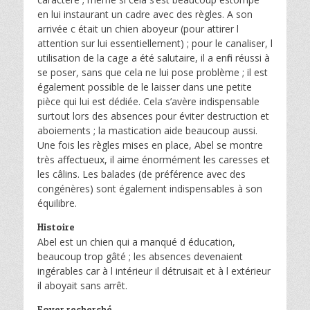
en lui instaurant un cadre avec des règles. A son
arrivée c était un chien aboyeur (pour attirer l
attention sur lui essentiellement) ; pour le canaliser, l
utilisation de la cage a été salutaire, il a enfin réussi à
se poser, sans que cela ne lui pose problème ; il est
également possible de le laisser dans une petite
pièce qui lui est dédiée. Cela s’avère indispensable
surtout lors des absences pour éviter destruction et
aboiements ; la mastication aide beaucoup aussi.
Une fois les règles mises en place, Abel se montre
très affectueux, il aime énormément les caresses et
les câlins. Les balades (de préférence avec des
congénères) sont également indispensables à son
équilibre.
Histoire
Abel est un chien qui a manqué d éducation,
beaucoup trop gâté ; les absences devenaient
ingérables car à l intérieur il détruisait et à l extérieur
il aboyait sans arrêt.
Foyer recherché