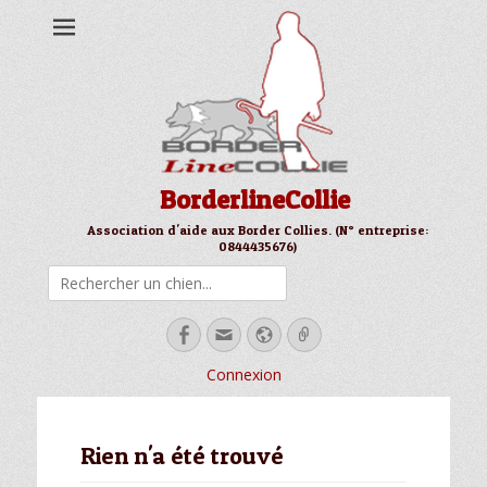
BorderlineCollie
Association d'aide aux Border Collies. (N° entreprise:
0844435676)
Rechercher
Facebook
Email
Site
Link
web
Connexion
Rien n'a été trouvé