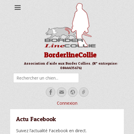
BorderlineCollie
Association d'aide aux Border Collies. (N° entreprise:
0844435676)
Rechercher
Facebook
Email
Site
Link
web
Connexion
Actu Facebook
Suivez l’actualité Facebook en direct.