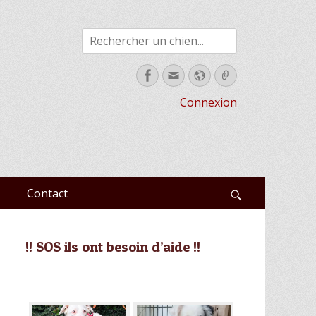
Rechercher
Facebook
Email
Site
Link
web
Connexion
Contact
Recherche
!! SOS ils ont besoin d’aide !!