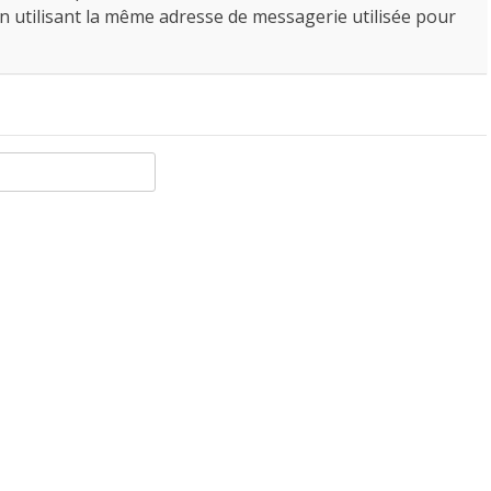
n utilisant la même adresse de messagerie utilisée pour