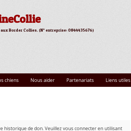
ineCollie
 aux Border Collies. (N° entreprise: 0844435676)
s chiens
Nous aider
Partenariats
Liens utiles
 historique de don. Veuillez vous connecter en utilisant