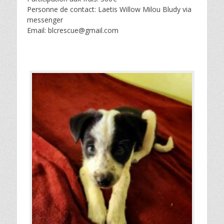
Personne de contact: Laetis Willow Milou Bludy via
messenger
Email: blcrescue@gmail.com