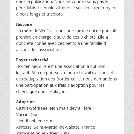
dans la publication. Nous ne connaissons pas le
père. Mais il semblerait que ce soit un chien moyen
à poils longs et tricolore...
Histoire
La mère de Vip était dans une famille qui ne pouvait
prendre en charge le suivi de ces 9 chiots. Elle a
donc été confié avec ces petits à une famille d
accueil de l association.
Foyer recherché
BorderlineCollie est une association à but non
lucratif. Afin de poursuivre notre travail d’accueil et
de réadaptation des Border collie, nous demandons
une participation aux frais d'adoption pour les
chiens que nous replaçons.
Adoption
Castré/Stérilisée: Non mais devra l'être
Vaccin: Oui
Identifiant: en cours
Adresse: Saint-Martial-de-Valette, France
Participation aux frais: 300€