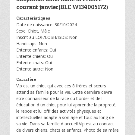
courant janvier(BLC W134005172)
Caractéristiques
Date de naissance: 30/10/2024
Sexe: Chiot, Mâle
Inscrit au LOF/LOSH/ISDS: Non
Handicaps: Non
Entente enfants: Oui
Entente chiens: Oui
Entente chats: Oui
Entente autre: Non
Caractère
Vip est un chiot qui avec ces 8 frères et sœurs
attend sa famille pour la vie. Cette dernière devra
être connaisseur de la race du border et de l
éducation d un chiot pour lui apprendre la propreté,
le repos et lui offrir des activités physiques et
intellectuelles adapté à son âge et tout au long de
sa vie. Dans sa famille d accueil Vip est au contact
de divers chiens, chats et enfants. Photo de sa mère