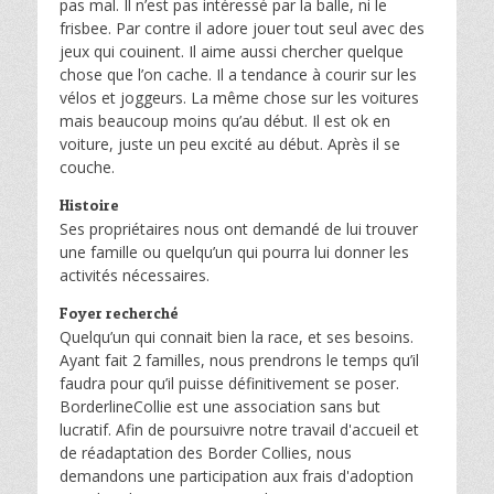
pas mal. Il n’est pas intéressé par la balle, ni le
frisbee. Par contre il adore jouer tout seul avec des
jeux qui couinent. Il aime aussi chercher quelque
chose que l’on cache. Il a tendance à courir sur les
vélos et joggeurs. La même chose sur les voitures
mais beaucoup moins qu’au début. Il est ok en
voiture, juste un peu excité au début. Après il se
couche.
Histoire
Ses propriétaires nous ont demandé de lui trouver
une famille ou quelqu’un qui pourra lui donner les
activités nécessaires.
Foyer recherché
Quelqu’un qui connait bien la race, et ses besoins.
Ayant fait 2 familles, nous prendrons le temps qu’il
faudra pour qu’il puisse définitivement se poser.
BorderlineCollie est une association sans but
lucratif. Afin de poursuivre notre travail d'accueil et
de réadaptation des Border Collies, nous
demandons une participation aux frais d'adoption