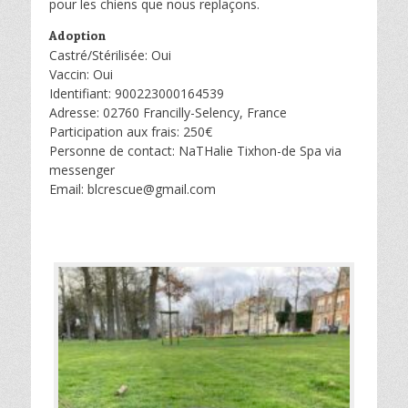
pour les chiens que nous replaçons.
Adoption
Castré/Stérilisée: Oui
Vaccin: Oui
Identifiant: 900223000164539
Adresse: 02760 Francilly-Selency, France
Participation aux frais: 250€
Personne de contact: NaTHalie Tixhon-de Spa via
messenger
Email: blcrescue@gmail.com