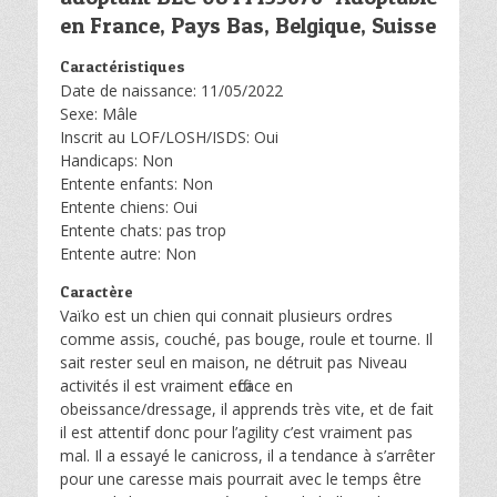
en France, Pays Bas, Belgique, Suisse
Caractéristiques
Date de naissance: 11/05/2022
Sexe: Mâle
Inscrit au LOF/LOSH/ISDS: Oui
Handicaps: Non
Entente enfants: Non
Entente chiens: Oui
Entente chats: pas trop
Entente autre: Non
Caractère
Vaïko est un chien qui connait plusieurs ordres
comme assis, couché, pas bouge, roule et tourne. Il
sait rester seul en maison, ne détruit pas Niveau
activités il est vraiment efficace en
obeissance/dressage, il apprends très vite, et de fait
il est attentif donc pour l’agility c’est vraiment pas
mal. Il a essayé le canicross, il a tendance à s’arrêter
pour une caresse mais pourrait avec le temps être