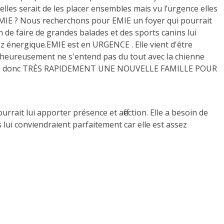
lles serait de les placer ensembles mais vu l’urgence elles
IE ? Nous recherchons pour EMIE un foyer qui pourrait
in de faire de grandes balades et des sports canins lui
ez énergique.EMIE est en URGENCE . Elle vient d'être
lheureusement ne s'entend pas du tout avec la chienne
rchons donc TRÈS RAPIDEMENT UNE NOUVELLE FAMILLE POUR
ait lui apporter présence et affection. Elle a besoin de
 lui conviendraient parfaitement car elle est assez