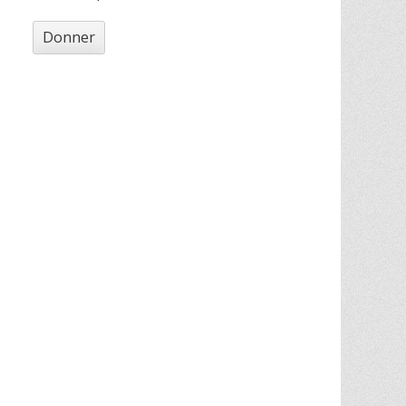
Donner