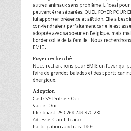
autres animaux sans problème. L ‘idéal pour e
peuvent être séparées. QUEL FOYER POUR EM
lui apporter présence et affection. Elle a beso
conviendraient parfaitement car elle est ass
adoptée avec sa soeur en Belgique, mais ma
border collie de la famille . Nous reche
EMIE .
Foyer recherché
Nous recherchons pour EMIE un foyer qui pourr
faire de grandes balades et des sports canins
énergique.
Adoption
Castré/Stérilisée: Oui
Vaccin: Oui
Identifiant: 250 268 743 370 230
Adresse: Claret, France
Participation aux frais: 180€