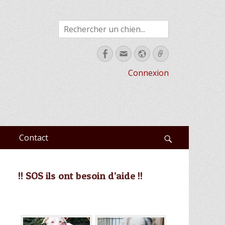
Rechercher
Facebook
Email
Site
Link
web
Connexion
Contact
Recherche
!! SOS ils ont besoin d’aide !!