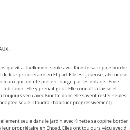
AUX ,
ns qui vit actuellement seule avec Kinette sa copine border
t de leur propriétaire en Ehpad. Elle est joueuse, affectueuse
s animaux qui ont été pris en charge par les enfants. Emie
lub canin . Elle y prenait goût. Elle connaît la laisse et
a toujours vécu avec Kinette donc elle savent rester seules
t adoptée seule il faudra l habituer progressivement).
tuellement seule dans le jardin avec Kinette sa copine border
e leur propriétaire en Ehpad. Elles ont toujours vécu avec d