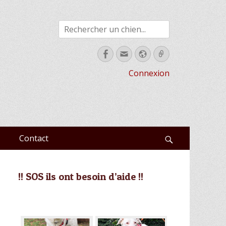
Rechercher
Facebook
Email
Site
Link
web
Connexion
Contact
Recherche
!! SOS ils ont besoin d’aide !!