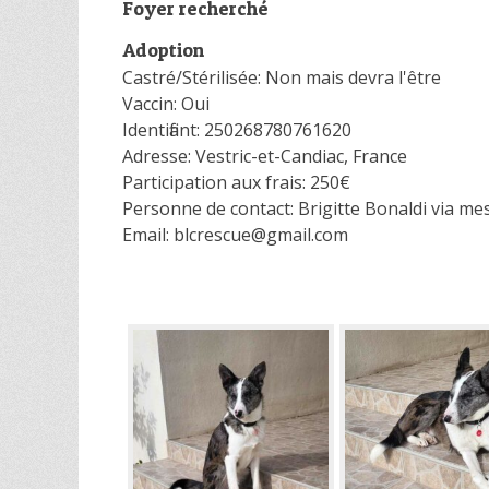
Foyer recherché
Adoption
Castré/Stérilisée: Non mais devra l'être
Vaccin: Oui
Identifiant: 250268780761620
Adresse: Vestric-et-Candiac, France
Participation aux frais: 250€
Personne de contact: Brigitte Bonaldi via m
Email: blcrescue@gmail.com