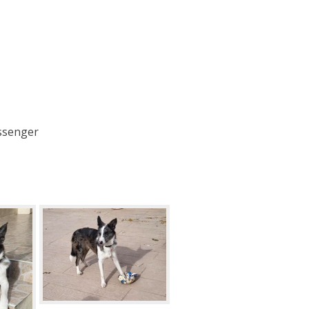
essenger