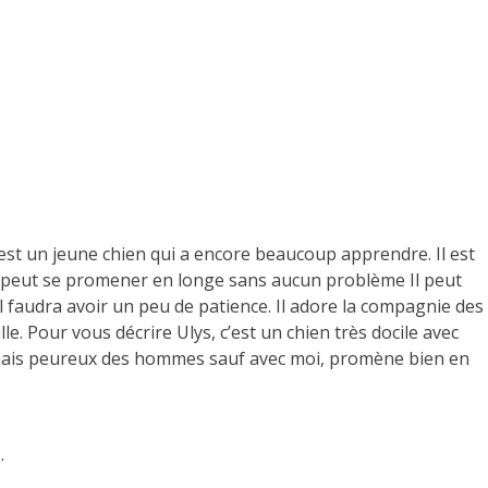
C’est un jeune chien qui a encore beaucoup apprendre. Il est
s peut se promener en longe sans aucun problème Il peut
l faudra avoir un peu de patience. Il adore la compagnie des
le. Pour vous décrire Ulys, c’est un chien très docile avec
ur mais peureux des hommes sauf avec moi, promène bien en
.