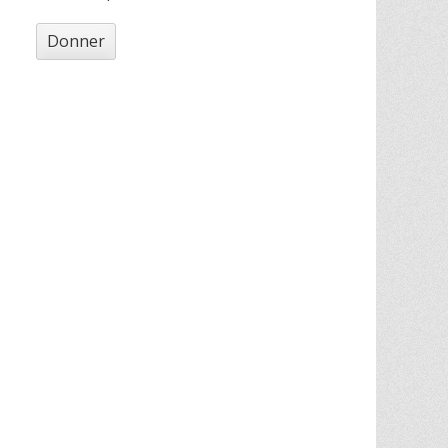
Donner