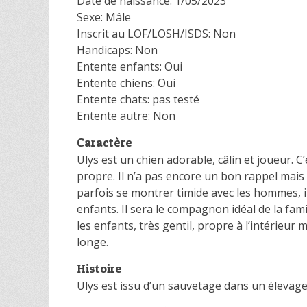
Date de naissance: 1/05/2023
Sexe: Mâle
Inscrit au LOF/LOSH/ISDS: Non
Handicaps: Non
Entente enfants: Oui
Entente chiens: Oui
Entente chats: pas testé
Entente autre: Non
Caractère
Ulys est un chien adorable, câlin et joueur. 
propre. Il n’a pas encore un bon rappel mai
parfois se montrer timide avec les hommes, i
enfants. Il sera le compagnon idéal de la famil
les enfants, très gentil, propre à l’intérie
longe.
Histoire
Ulys est issu d’un sauvetage dans un élevage