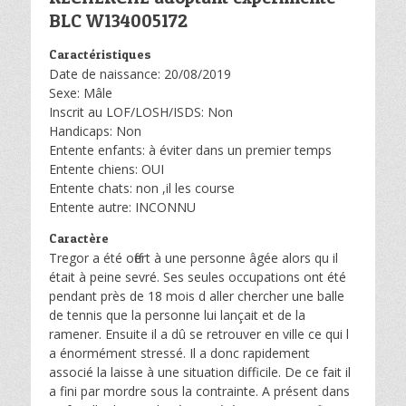
BLC W134005172
Caractéristiques
Date de naissance: 20/08/2019
Sexe: Mâle
Inscrit au LOF/LOSH/ISDS: Non
Handicaps: Non
Entente enfants: à éviter dans un premier temps
Entente chiens: OUI
Entente chats: non ,il les course
Entente autre: INCONNU
Caractère
Tregor a été offert à une personne âgée alors qu il
était à peine sevré. Ses seules occupations ont été
pendant près de 18 mois d aller chercher une balle
de tennis que la personne lui lançait et de la
ramener. Ensuite il a dû se retrouver en ville ce qui l
a énormément stressé. Il a donc rapidement
associé la laisse à une situation difficile. De ce fait il
a fini par mordre sous la contrainte. A présent dans