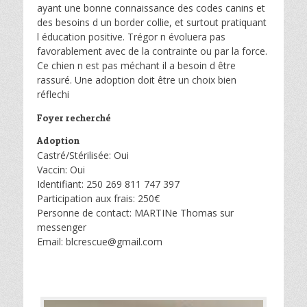
ayant une bonne connaissance des codes canins et
des besoins d un border collie, et surtout pratiquant
l éducation positive. Trégor n évoluera pas
favorablement avec de la contrainte ou par la force.
Ce chien n est pas méchant il a besoin d être
rassuré. Une adoption doit être un choix bien
réflechi
Foyer recherché
Adoption
Castré/Stérilisée: Oui
Vaccin: Oui
Identifiant: 250 269 811 747 397
Participation aux frais: 250€
Personne de contact: MARTINe Thomas sur
messenger
Email: blcrescue@gmail.com