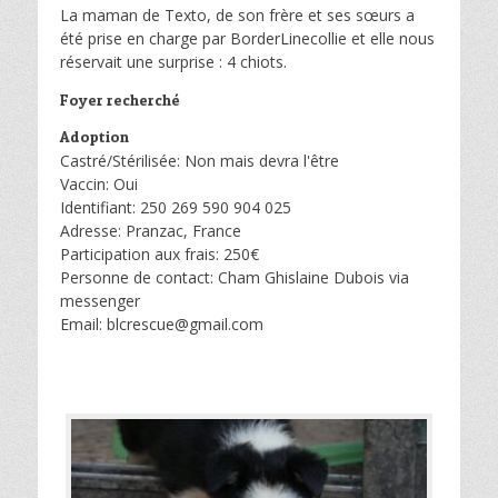
La maman de Texto, de son frère et ses sœurs a
été prise en charge par BorderLinecollie et elle nous
réservait une surprise : 4 chiots.
Foyer recherché
Adoption
Castré/Stérilisée: Non mais devra l'être
Vaccin: Oui
Identifiant: 250 269 590 904 025
Adresse: Pranzac, France
Participation aux frais: 250€
Personne de contact: Cham Ghislaine Dubois via
messenger
Email: blcrescue@gmail.com