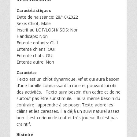
Caractéristiques
Date de naissance: 28/10/2022
Sexe: Chiot, Mâle
Inscrit au LOF/LOSH/ISDS: Non
Handicaps: Non
Entente enfants: OUI
Entente chiens: OUI
Entente chats: OUI
Entente autre: Non
Caractère
Texto est un chiot dynamique, vif et qui aura besoin
d’une famille connaissant la race et pouvant lui offrir
des activités. Texto aura besoin d’un cadre et de ne
surtout pas être sur stimulé. Il aura même besoin du
contraire : apprendre à se poser. Texto adore les
câlins et les caresses. Il a déjà un suivi naturel assez
bon. Il est curieux de tout et très joueur. Il n’est pas
craintif.
Histoire