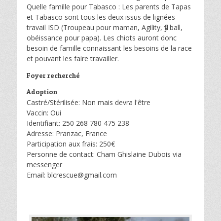
Quelle famille pour Tabasco : Les parents de Tapas
et Tabasco sont tous les deux issus de lignées
travail ISD (Troupeau pour maman, Agility, fly ball,
obéissance pour papa). Les chiots auront donc
besoin de famille connaissant les besoins de la race
et pouvant les faire travailler.
Foyer recherché
Adoption
Castré/Stérilisée: Non mais devra l'être
Vaccin: Oui
Identifiant: 250 268 780 475 238
Adresse: Pranzac, France
Participation aux frais: 250€
Personne de contact: Cham Ghislaine Dubois via
messenger
Email: blcrescue@gmail.com