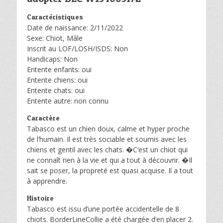
Caractéristiques
Date de naissance: 2/11/2022
Sexe: Chiot, Mâle
Inscrit au LOF/LOSH/ISDS: Non
Handicaps: Non
Entente enfants: oui
Entente chiens: oui
Entente chats: oui
Entente autre: non connu
Caractère
Tabasco est un chien doux, calme et hyper proche
de l’humain. Il est très sociable et soumis avec les
chiens et gentil avec les chats. �C’est un chiot qui
ne connaît rien à la vie et qui a tout à découvrir. �Il
sait se poser, la propreté est quasi acquise. Il a tout
à apprendre.
Histoire
Tabasco est issu d’une portée accidentelle de 8
chiots. BorderLineCollie a été chargée d’en placer 2.