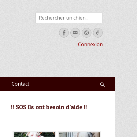
Rechercher
Facebook
Email
Site
Link
web
Connexion
Contact
Recherche
!! SOS ils ont besoin d’aide !!