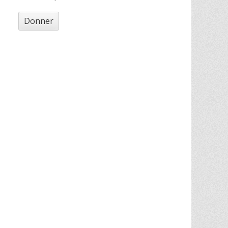
Donner