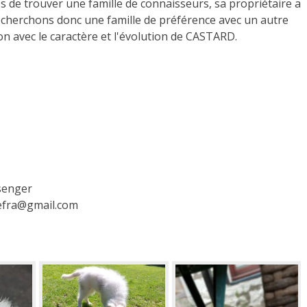
 de trouver une famille de connaisseurs, sa propriétaire a
cherchons donc une famille de préférence avec un autre
ion avec le caractère et l'évolution de CASTARD.
senger
efra@gmail.com