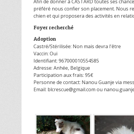
Afin de donner à CASTARD toutes ses chances
préféré nous confier son placement. Nous re
chien et qui proposera des activités en relat
Foyer recherché
Adoption
Castré/Stérilisée: Non mais devra l'être
Vaccin: Oui
Identifiant: 967000010554585
Adresse: Anhée, Belgique
Participation aux frais: 95€
Personne de contact: Nanou Guanje via mes
Email: blcrescue@gmail.com ou nanou.guanj