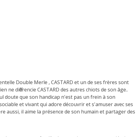
identelle Double Merle , CASTARD et un de ses frères sont
en ne différencie CASTARD des autres chiots de son âge..
nul doute que son handicap n'est pas un frein à son
ociable et vivant qui adore découvrir et s'amuser avec ses
ère aussi, il aime la présence de son humain et partager des