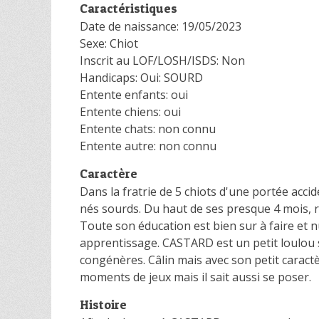
Caractéristiques
Date de naissance: 19/05/2023
Sexe: Chiot
Inscrit au LOF/LOSH/ISDS: Non
Handicaps: Oui: SOURD
Entente enfants: oui
Entente chiens: oui
Entente chats: non connu
Entente autre: non connu
Caractère
Dans la fratrie de 5 chiots d'une portée acc
nés sourds. Du haut de ses presque 4 mois, ri
Toute son éducation est bien sur à faire et 
apprentissage. CASTARD est un petit loulou s
congénères. Câlin mais avec son petit caract
moments de jeux mais il sait aussi se poser.
Histoire