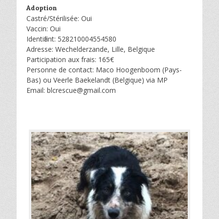
Adoption
Castré/Stérilisée: Oui
Vaccin: Oui
Identifiant: 528210004554580
Adresse: Wechelderzande, Lille, Belgique
Participation aux frais: 165€
Personne de contact: Maco Hoogenboom (Pays-
Bas) ou Veerle Baekelandt (Belgique) via MP
Email: blcrescue@gmail.com