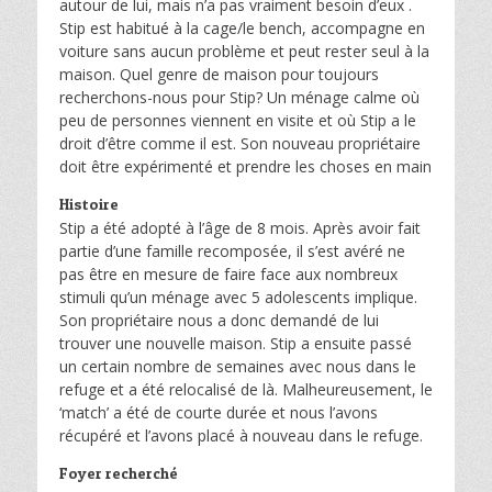
autour de lui, mais n’a pas vraiment besoin d’eux .
Stip est habitué à la cage/le bench, accompagne en
voiture sans aucun problème et peut rester seul à la
maison. Quel genre de maison pour toujours
recherchons-nous pour Stip? Un ménage calme où
peu de personnes viennent en visite et où Stip a le
droit d’être comme il est. Son nouveau propriétaire
doit être expérimenté et prendre les choses en main
Histoire
Stip a été adopté à l’âge de 8 mois. Après avoir fait
partie d’une famille recomposée, il s’est avéré ne
pas être en mesure de faire face aux nombreux
stimuli qu’un ménage avec 5 adolescents implique.
Son propriétaire nous a donc demandé de lui
trouver une nouvelle maison. Stip a ensuite passé
un certain nombre de semaines avec nous dans le
refuge et a été relocalisé de là. Malheureusement, le
‘match’ a été de courte durée et nous l’avons
récupéré et l’avons placé à nouveau dans le refuge.
Foyer recherché