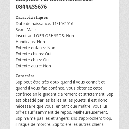
0844435676
Caractéristiques
Date de naissance: 11/10/2016
Sexe: Mâle
Inscrit au LOF/LOSH/ISDS: Non
Handicaps: Non
Entente enfants: Non
Entente chiens: Oui
Entente chats: Oui
Entente autre: Non
Caractère
Stip peut être très doux quand il vous connaît et
quand il vous fait confiance. Vous obtenez cette
confiance en le guidant clairement et strictement. Stip
est obsédé par les balles et les jouets. Il est donc
nécessaire que vous, en tant que maître, vous lui
offrez suffisamment de repos. Malheureusement,
Stip n’aime pas les étrangers; s’ils s’approchent trop,
il risque de mordre. Stip tolère les autres chiens