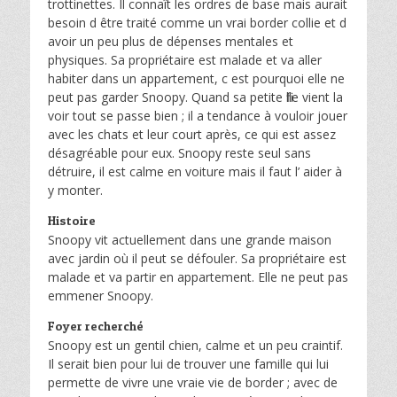
trottinettes. Il connaît les ordres de base mais aurait
besoin d être traité comme un vrai border collie et d
avoir un peu plus de dépenses mentales et
physiques. Sa propriétaire est malade et va aller
habiter dans un appartement, c est pourquoi elle ne
peut pas garder Snoopy. Quand sa petite fille vient la
voir tout se passe bien ; il a tendance à vouloir jouer
avec les chats et leur court après, ce qui est assez
désagréable pour eux. Snoopy reste seul sans
détruire, il est calme en voiture mais il faut l’ aider à
y monter.
Histoire
Snoopy vit actuellement dans une grande maison
avec jardin où il peut se défouler. Sa propriétaire est
malade et va partir en appartement. Elle ne peut pas
emmener Snoopy.
Foyer recherché
Snoopy est un gentil chien, calme et un peu craintif.
Il serait bien pour lui de trouver une famille qui lui
permette de vivre une vraie vie de border ; avec de