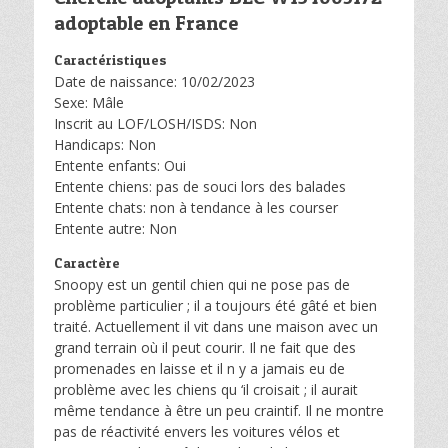
adoptable en France
Caractéristiques
Date de naissance: 10/02/2023
Sexe: Mâle
Inscrit au LOF/LOSH/ISDS: Non
Handicaps: Non
Entente enfants: Oui
Entente chiens: pas de souci lors des balades
Entente chats: non à tendance à les courser
Entente autre: Non
Caractère
Snoopy est un gentil chien qui ne pose pas de
problème particulier ; il a toujours été gâté et bien
traité. Actuellement il vit dans une maison avec un
grand terrain où il peut courir. Il ne fait que des
promenades en laisse et il n y a jamais eu de
problème avec les chiens qu ‘il croisait ; il aurait
même tendance à être un peu craintif. Il ne montre
pas de réactivité envers les voitures vélos et