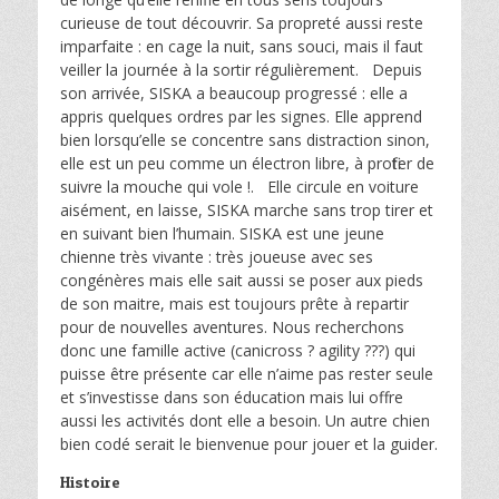
curieuse de tout découvrir. Sa propreté aussi reste
imparfaite : en cage la nuit, sans souci, mais il faut
veiller la journée à la sortir régulièrement. Depuis
son arrivée, SISKA a beaucoup progressé : elle a
appris quelques ordres par les signes. Elle apprend
bien lorsqu’elle se concentre sans distraction sinon,
elle est un peu comme un électron libre, à profiter de
suivre la mouche qui vole !. Elle circule en voiture
aisément, en laisse, SISKA marche sans trop tirer et
en suivant bien l’humain. SISKA est une jeune
chienne très vivante : très joueuse avec ses
congénères mais elle sait aussi se poser aux pieds
de son maitre, mais est toujours prête à repartir
pour de nouvelles aventures. Nous recherchons
donc une famille active (canicross ? agility ???) qui
puisse être présente car elle n’aime pas rester seule
et s’investisse dans son éducation mais lui offre
aussi les activités dont elle a besoin. Un autre chien
bien codé serait le bienvenue pour jouer et la guider.
Histoire