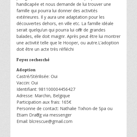
handicapée et nous demande de lui trouver une
famille qui pourra lui donner des activités
extérieures. Il y aura une adaptation pour les
découvertes dehors, en ville etc. La famille idéale
serait quelqu’un qui pourra lui offrir de grandes
balades, elle doit maigrir. Après peut être lui montrer
une activité telle que le Hooper, ou autre.L’adoption
doit être un acte très réfléchi
Foyer recherché
Adoption
Castré/Stérilisée: Oui
Vaccin: Oui
Identifiant: 981100004456427
Adresse: Marchin, Belgique
Participation aux frais: 165€
Personne de contact: Nathalie Tixhon-de Spa ou
Etiam Draffog via messenger
Email: blcrescue@gmail.com