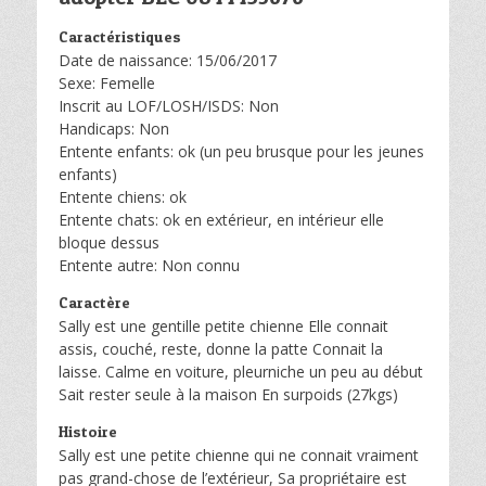
Caractéristiques
Date de naissance: 15/06/2017
Sexe: Femelle
Inscrit au LOF/LOSH/ISDS: Non
Handicaps: Non
Entente enfants: ok (un peu brusque pour les jeunes
enfants)
Entente chiens: ok
Entente chats: ok en extérieur, en intérieur elle
bloque dessus
Entente autre: Non connu
Caractère
Sally est une gentille petite chienne Elle connait
assis, couché, reste, donne la patte Connait la
laisse. Calme en voiture, pleurniche un peu au début
Sait rester seule à la maison En surpoids (27kgs)
Histoire
Sally est une petite chienne qui ne connait vraiment
pas grand-chose de l’extérieur, Sa propriétaire est