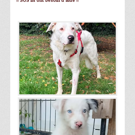
!! SOS ils ont besoin d’aide !!